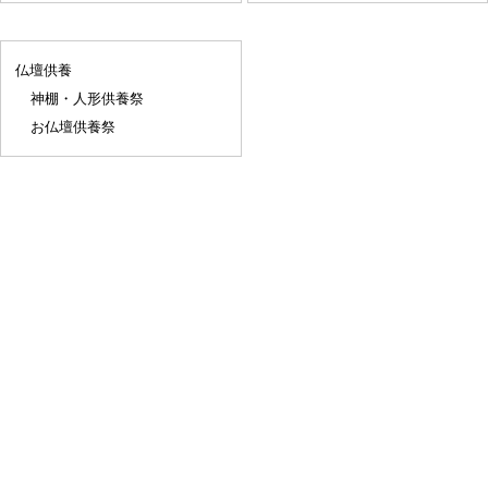
仏壇供養
神棚・人形供養祭
お仏壇供養祭