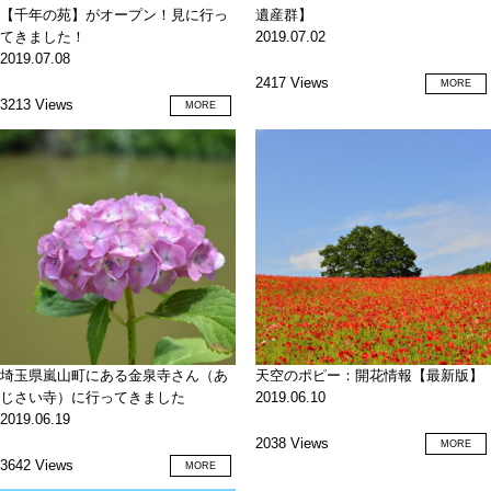
【千年の苑】がオープン！見に行っ
遺産群】
てきました！
2019.07.02
2019.07.08
2417 Views
MORE
3213 Views
MORE
埼玉県嵐山町にある金泉寺さん（あ
天空のポピー：開花情報【最新版】
じさい寺）に行ってきました
2019.06.10
2019.06.19
2038 Views
MORE
3642 Views
MORE