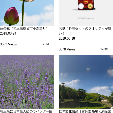
蓮の花（埼玉県秩父市小鹿野町）
お供え料理セットのクオリティが凄
2019.08.24
い！！！
2019.08.18
3663 Views
MORE
3078 Views
MORE
埼玉県に日本最大級のラベンダー園
世界文化遺産【富岡製糸場と絹産業