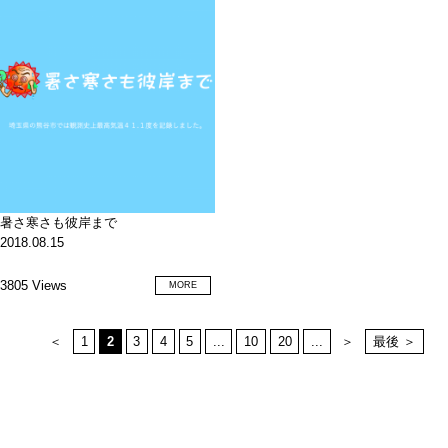
暑さ寒さも彼岸まで
2018.08.15
3805 Views
MORE
＜
1
2
3
4
5
...
10
20
...
＞
最後 ＞