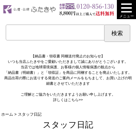
メニュー
【納品書・領収書 同梱送付廃止のお知らせ】
いつも当店ふたきやをご愛顧いただきまして誠にありがとうございます。
当店では地球環境保護、お客様の個人情報保護の観点から
「納品書（明細書）」と「領収証」を商品に同梱することを廃止いたします。
商品出荷の際にお送りする発送のご案内メールをもちまして、お買い上げの明
細書とさせていただきます
ご理解とご協力をいただきますようお願い申し上げます。
詳しくは
こちら>>
ホーム
> スタッフ日記
スタッフ日記