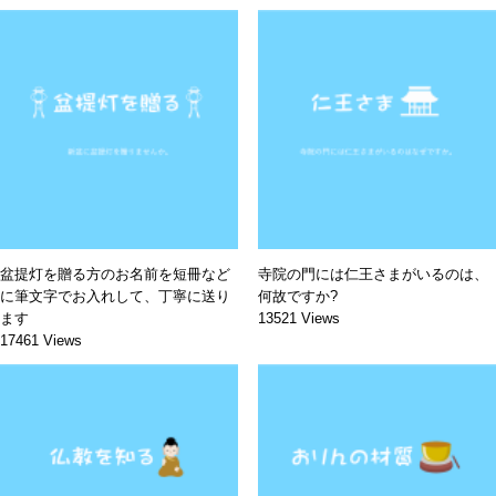
盆提灯を贈る方のお名前を短冊など
寺院の門には仁王さまがいるのは、
に筆文字でお入れして、丁寧に送り
何故ですか?
ます
13521 Views
17461 Views