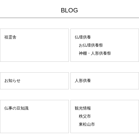
BLOG
祖霊舎
仏壇供養
お仏壇供養祭
神棚・人形供養祭
お知らせ
人形供養
仏事の豆知識
観光情報
秩父市
東松山市