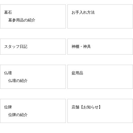
墓石
お手入れ方法
墓参用品の紹介
スタッフ日記
神棚・神具
仏壇
盆用品
仏壇の紹介
位牌
店舗【お知らせ】
位牌の紹介