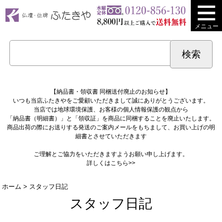
メニュー
【納品書・領収書 同梱送付廃止のお知らせ】
いつも当店ふたきやをご愛顧いただきまして誠にありがとうございます。
当店では地球環境保護、お客様の個人情報保護の観点から
「納品書（明細書）」と「領収証」を商品に同梱することを廃止いたします。
商品出荷の際にお送りする発送のご案内メールをもちまして、お買い上げの明
細書とさせていただきます
ご理解とご協力をいただきますようお願い申し上げます。
詳しくは
こちら>>
ホーム
> スタッフ日記
スタッフ日記