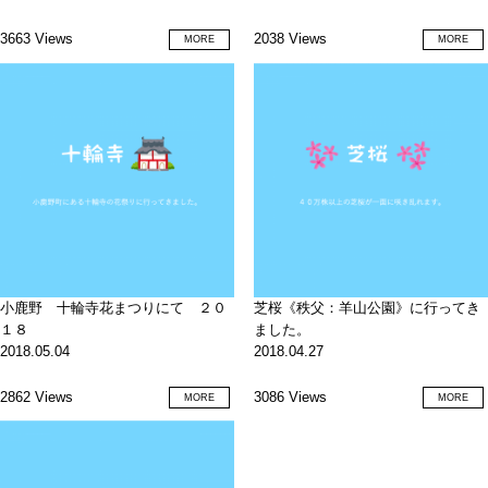
3663 Views
2038 Views
MORE
MORE
小鹿野 十輪寺花まつりにて ２０
芝桜《秩父：羊山公園》に行ってき
１８
ました。
2018.05.04
2018.04.27
2862 Views
3086 Views
MORE
MORE