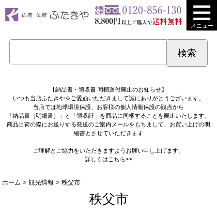
メニュー
【納品書・領収書 同梱送付廃止のお知らせ】
いつも当店ふたきやをご愛顧いただきまして誠にありがとうございます。
当店では地球環境保護、お客様の個人情報保護の観点から
「納品書（明細書）」と「領収証」を商品に同梱することを廃止いたします。
商品出荷の際にお送りする発送のご案内メールをもちまして、お買い上げの明
細書とさせていただきます
ご理解とご協力をいただきますようお願い申し上げます。
詳しくは
こちら>>
ホーム
>
観光情報
> 秩父市
秩父市