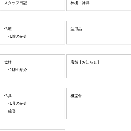
スタッフ日記
神棚・神具
仏壇
盆用品
仏壇の紹介
位牌
店舗【お知らせ】
位牌の紹介
仏具
祖霊舎
仏具の紹介
線香