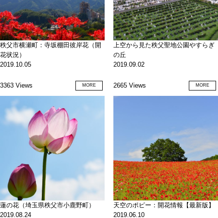
秩父市横瀬町：寺坂棚田彼岸花（開
上空から見た秩父聖地公園やすらぎ
花状況）
の丘
2019.10.05
2019.09.02
3363 Views
2665 Views
MORE
MORE
蓮の花（埼玉県秩父市小鹿野町）
天空のポピー：開花情報【最新版】
2019.08.24
2019.06.10