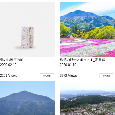
春のお彼岸の前に
秩父の観光スポット１_定番編
2020.02.12
2020.01.19
2201 Views
3572 Views
MORE
MORE