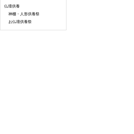
仏壇供養
神棚・人形供養祭
お仏壇供養祭