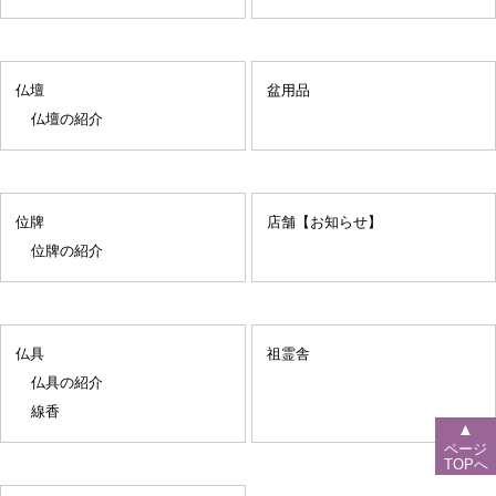
仏壇
盆用品
仏壇の紹介
位牌
店舗【お知らせ】
位牌の紹介
仏具
祖霊舎
仏具の紹介
線香
▲
ページ
TOPへ