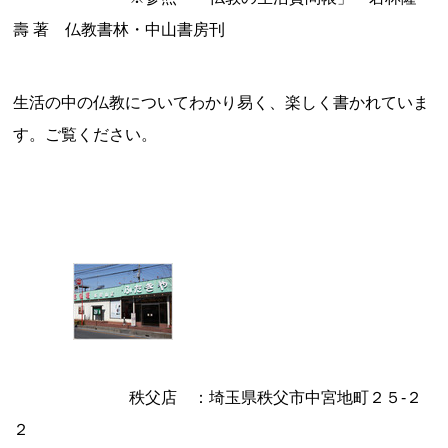
壽 著 仏教書林・中山書房刊
生活の中の仏教についてわかり易く、楽しく書かれていま
す。ご覧ください。
秩父店 ：埼玉県秩父市中宮地町２５‐２
２