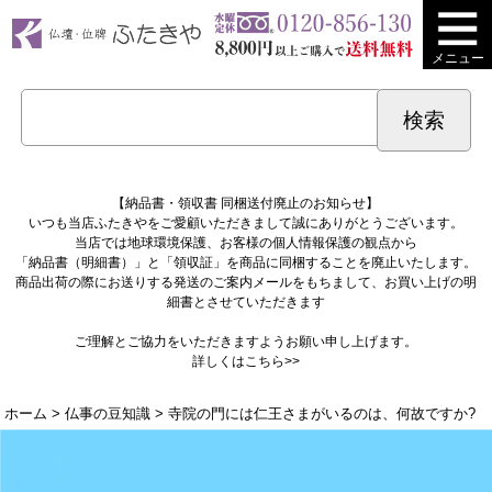
メニュー
【納品書・領収書 同梱送付廃止のお知らせ】
いつも当店ふたきやをご愛顧いただきまして誠にありがとうございます。
当店では地球環境保護、お客様の個人情報保護の観点から
「納品書（明細書）」と「領収証」を商品に同梱することを廃止いたします。
商品出荷の際にお送りする発送のご案内メールをもちまして、お買い上げの明
細書とさせていただきます
ご理解とご協力をいただきますようお願い申し上げます。
詳しくは
こちら>>
ホーム
>
仏事の豆知識
> 寺院の門には仁王さまがいるのは、何故ですか?