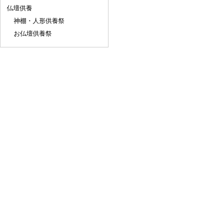
仏壇供養
神棚・人形供養祭
お仏壇供養祭