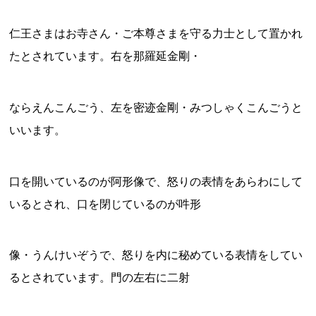
仁王さまはお寺さん・ご本尊さまを守る力士として置かれ
たとされています。右を那羅延金剛・
ならえんこんごう、左を密迹金剛・みつしゃくこんごうと
いいます。
口を開いているのが阿形像で、怒りの表情をあらわにして
いるとされ、口を閉じているのが吽形
像・うんけいぞうで、怒りを内に秘めている表情をしてい
るとされています。門の左右に二射