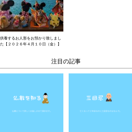
供養するお人形をお預かり致しまし
た【２０２６年４月１０日（金）】
注目の記事