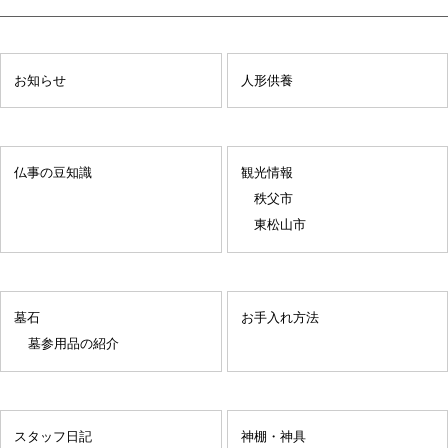
お知らせ
人形供養
仏事の豆知識
観光情報
秩父市
東松山市
墓石
お手入れ方法
墓参用品の紹介
スタッフ日記
神棚・神具