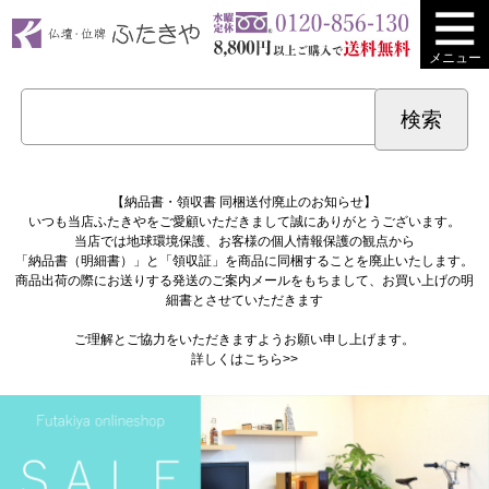
メニュー
【納品書・領収書 同梱送付廃止のお知らせ】
いつも当店ふたきやをご愛顧いただきまして誠にありがとうございます。
当店では地球環境保護、お客様の個人情報保護の観点から
「納品書（明細書）」と「領収証」を商品に同梱することを廃止いたします。
商品出荷の際にお送りする発送のご案内メールをもちまして、お買い上げの明
細書とさせていただきます
ご理解とご協力をいただきますようお願い申し上げます。
詳しくは
こちら>>
Previous
Next