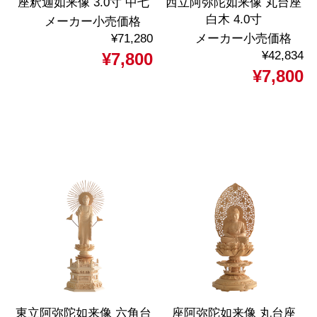
座釈迦如来像 3.0寸 中七
西立阿弥陀如来像 丸台座
白木 4.0寸
メーカー小売価格
¥71,280
メーカー小売価格
¥42,834
¥7,800
¥7,800
東立阿弥陀如来像 六角台
座阿弥陀如来像 丸台座