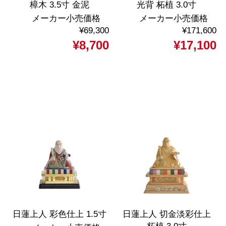
樟木 3.5寸 金泥
光背 柘植 3.0寸
メーカー小売価格
メーカー小売価格
¥69,300
¥171,600
¥8,700
¥17,100
日蓮上人 彩色仕上 1.5寸
日蓮上人 切金淡彩仕上