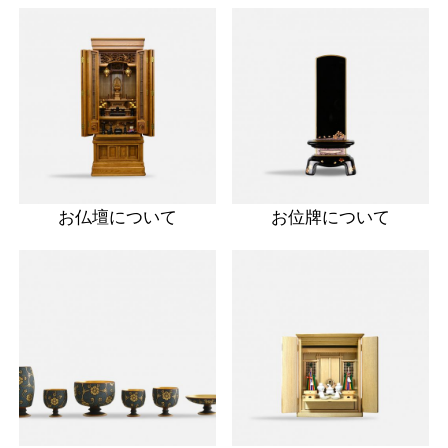
お仏壇について
お位牌について