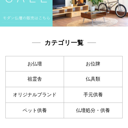
カテゴリ一覧
お仏壇
お位牌
祖霊舎
仏具類
オリジナルブランド
手元供養
ペット供養
仏壇処分・供養