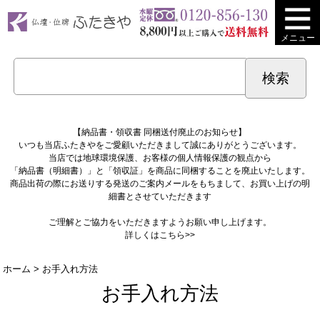
メニュー
【納品書・領収書 同梱送付廃止のお知らせ】
いつも当店ふたきやをご愛顧いただきまして誠にありがとうございます。
当店では地球環境保護、お客様の個人情報保護の観点から
「納品書（明細書）」と「領収証」を商品に同梱することを廃止いたします。
商品出荷の際にお送りする発送のご案内メールをもちまして、お買い上げの明
細書とさせていただきます
ご理解とご協力をいただきますようお願い申し上げます。
詳しくは
こちら>>
ホーム
> お手入れ方法
お手入れ方法