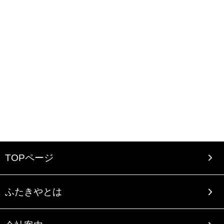
TOPページ
ふたきやとは