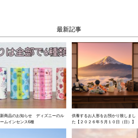
最新記事
新商品のお知らせ ディズニーのル
供養するお人形をお預かり致しまし
ームインセンス6種
た【２０２６年５月１０日（日）】