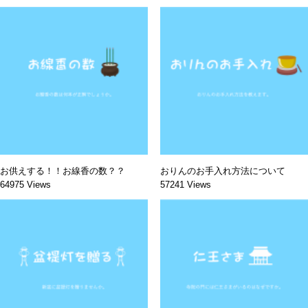
お供えする！！お線香の数？？
おりんのお手入れ方法について
64975 Views
57241 Views