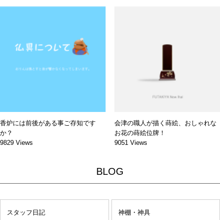
香炉には前後がある事ご存知です
会津の職人が描く蒔絵、おしゃれな
か？
お花の蒔絵位牌！
9829 Views
9051 Views
BLOG
スタッフ日記
神棚・神具