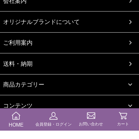
会社案内
オリジナルブランドについて
ご利用案内
送料・納期
商品カテゴリー
コンテンツ
お問い合わせ
カート
HOME
会員登録・ログイン
ブログ