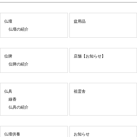
仏壇
盆用品
仏壇の紹介
位牌
店舗【お知らせ】
位牌の紹介
仏具
祖霊舎
線香
仏具の紹介
仏壇供養
お知らせ