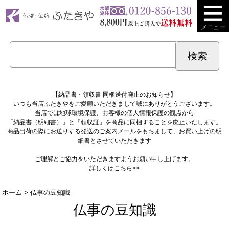
メニュー
【納品書・領収書 同梱送付廃止のお知らせ】
いつも当店ふたきやをご愛顧いただきまして誠にありがとうございます。
当店では地球環境保護、お客様の個人情報保護の観点から
「納品書（明細書）」と「領収証」を商品に同梱することを廃止いたします。
商品出荷の際にお送りする発送のご案内メールをもちまして、お買い上げの明
細書とさせていただきます
ご理解とご協力をいただきますようお願い申し上げます。
詳しくは
こちら>>
ホーム
> 仏事の豆知識
仏事の豆知識