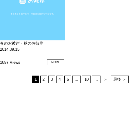
春のお彼岸・秋のお彼岸
2014.09.15
1897 Views
MORE
1
2
3
4
5
...
10
...
＞
最後 ＞