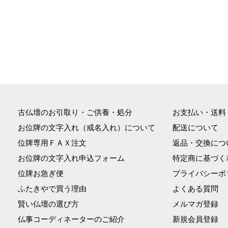
古仏壇のお引取り・ご供養・処分
お支払い・送料
お位牌の文字入れ（戒名入れ）について
配送について
位牌専用ＦＡＸ注文
返品・交換につ
お位牌の文字入れ申込フォーム
特定商に基づく
位牌お急ぎ便
プライバシーポ
ふたきやで買う理由
よくある質問
賢い仏壇の選び方
メルマガ登録
仏事コーディネーターのご紹介
新規会員登録