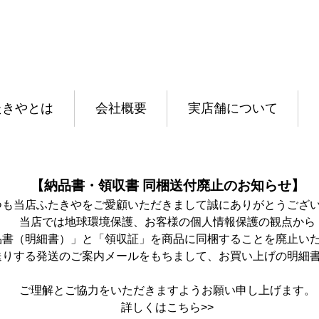
たきやとは
会社概要
実店舗について
【納品書・領収書 同梱送付廃止のお知らせ】
つも当店ふたきやをご愛顧いただきまして誠にありがとうござ
当店では地球環境保護、お客様の個人情報保護の観点から
品書（明細書）」と「領収証」を商品に同梱することを廃止い
送りする発送のご案内メールをもちまして、お買い上げの明細
ご理解とご協力をいただきますようお願い申し上げます。
詳しくは
こちら>>