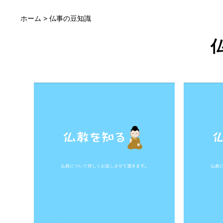
仏事の
ホーム
> 仏事の豆知識