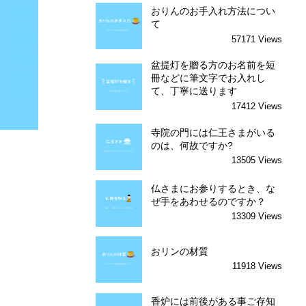
おりんのお手入れ方法につい
て
57171 Views
盆提灯を贈る方のお名前を短
冊などに筆文字でお入れし
て、丁寧に送ります
17412 Views
寺院の門には仁王さまがいる
のは、何故ですか?
13505 Views
仏さまにお参りするとき、な
ぜ手をあわせるのですか？
13309 Views
おリンの材質
11918 Views
香炉には前後がある事ご存知