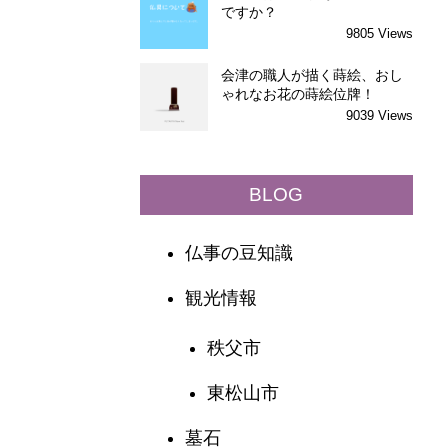
ですか？
9805 Views
会津の職人が描く蒔絵、おし
ゃれなお花の蒔絵位牌！
9039 Views
BLOG
仏事の豆知識
観光情報
秩父市
東松山市
墓石