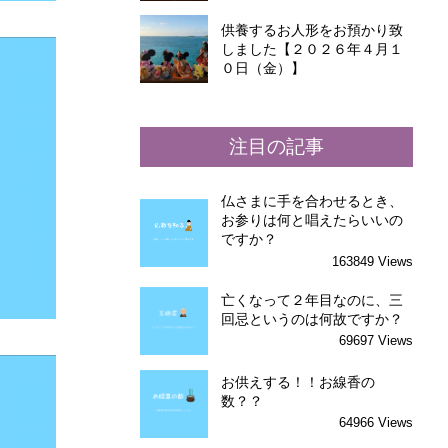
供養するお人形をお預かり致
しました【２０２６年４月１
０日（金）】
注目の記事
仏さまに手を合わせるとき、
お参りは何と唱えたらいいの
ですか？
163849 Views
亡くなって２年目なのに、三
回忌というのは何故ですか？
69697 Views
お供えする！！お線香の
数？？
64966 Views