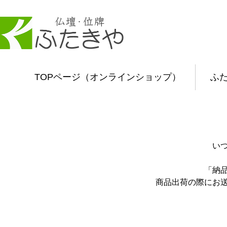
TOPページ（オンラインショップ）
ふ
い
「納
商品出荷の際にお