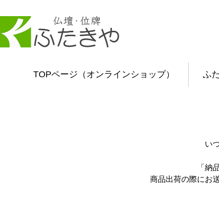
TOPページ（オンラインショップ）
ふ
い
「納
商品出荷の際にお