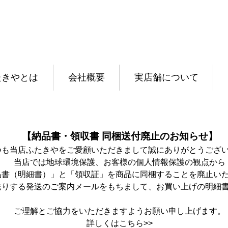
たきやとは
会社概要
実店舗について
【納品書・領収書 同梱送付廃止のお知らせ】
つも当店ふたきやをご愛顧いただきまして誠にありがとうござ
当店では地球環境保護、お客様の個人情報保護の観点から
品書（明細書）」と「領収証」を商品に同梱することを廃止い
送りする発送のご案内メールをもちまして、お買い上げの明細
ご理解とご協力をいただきますようお願い申し上げます。
詳しくは
こちら>>