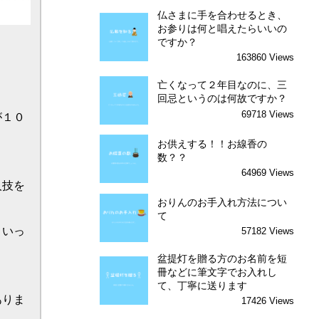
仏さまに手を合わせるとき、
お参りは何と唱えたらいいの
ですか？
163860 Views
亡くなって２年目なのに、三
回忌というのは何故ですか？
69718 Views
お供えする！！お線香の
数？？
64969 Views
おりんのお手入れ方法につい
て
57182 Views
盆提灯を贈る方のお名前を短
冊などに筆文字でお入れし
て、丁寧に送ります
17426 Views