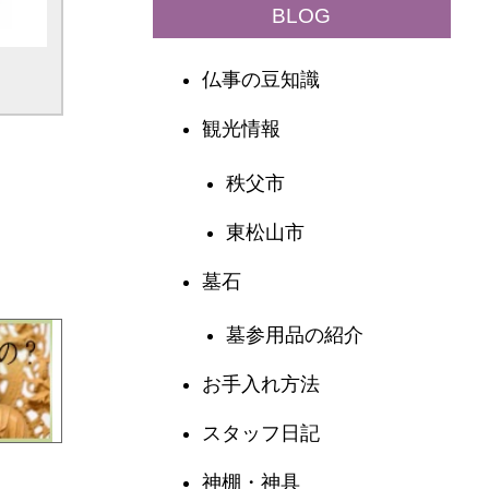
BLOG
仏事の豆知識
観光情報
秩父市
東松山市
墓石
墓参用品の紹介
お手入れ方法
スタッフ日記
神棚・神具