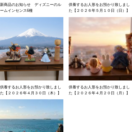
新商品のお知らせ ディズニーのル
供養するお人形をお預かり致しまし
ームインセンス6種
た【２０２６年５月１０日（日）】
供養するお人形をお預かり致しまし
供養するお人形をお預かり致しまし
た【２０２６年４月３０日（木）】
た【２０２６年４月２０日（月）】