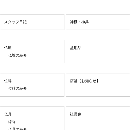
スタッフ日記
神棚・神具
仏壇
盆用品
仏壇の紹介
位牌
店舗【お知らせ】
位牌の紹介
仏具
祖霊舎
線香
仏具の紹介