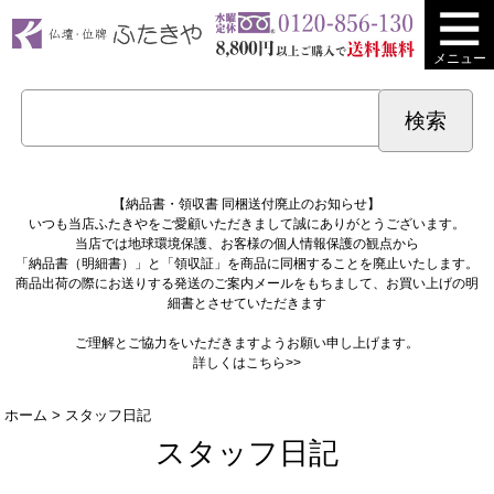
メニュー
【納品書・領収書 同梱送付廃止のお知らせ】
いつも当店ふたきやをご愛顧いただきまして誠にありがとうございます。
当店では地球環境保護、お客様の個人情報保護の観点から
「納品書（明細書）」と「領収証」を商品に同梱することを廃止いたします。
商品出荷の際にお送りする発送のご案内メールをもちまして、お買い上げの明
細書とさせていただきます
ご理解とご協力をいただきますようお願い申し上げます。
詳しくは
こちら>>
ホーム
> スタッフ日記
スタッフ日記