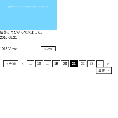
猛暑が再びやって来ました。
2010.08.21
1018 Views
MORE
＜先頭
＜
...
10
...
19
20
21
22
23
...
＞
最後 ＞