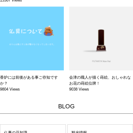
13307 Views
香炉には前後がある事ご存知です
会津の職人が描く蒔絵、おしゃれな
か？
お花の蒔絵位牌！
9804 Views
9038 Views
BLOG
仏事の豆知識
観光情報