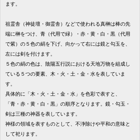
ます。
祖霊舎（神徒壇・御霊舎）などで使われる真榊は棒の先
端に榊をつけ、青（代用で緑）・赤・黄・白・黒（代用
で紫）の５色の絹を下げ、向かって右には鏡と勾玉を、
左には剣を付けます。
５色の絹の色は、陰陽五行説における天地万物を組成し
ている５つの要素、木・火・土・金・水を表していま
す。
具体的に「木・火・土・金・水」を色彩で表すと、
「青・赤・黄・白・黒」の順序となります。鏡・勾玉・
剣は三種の神器を表しています。
神様の領域を表すものとして、不浄除けや平和の意味と
して祀ります。