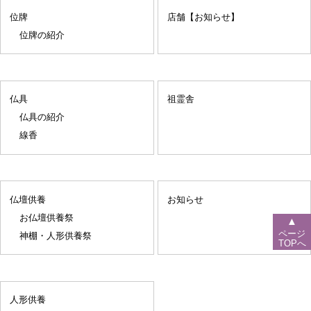
位牌
店舗【お知らせ】
位牌の紹介
仏具
祖霊舎
仏具の紹介
線香
仏壇供養
お知らせ
お仏壇供養祭
▲
ページ
神棚・人形供養祭
TOPへ
人形供養