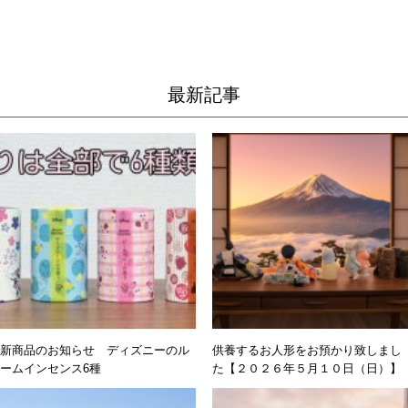
最新記事
新商品のお知らせ ディズニーのル
供養するお人形をお預かり致しまし
ームインセンス6種
た【２０２６年５月１０日（日）】