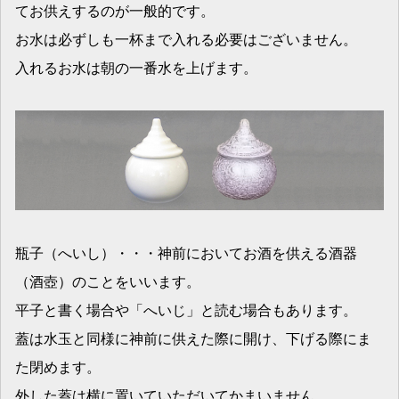
てお供えするのが一般的です。
お水は必ずしも一杯まで入れる必要はございません。
入れるお水は朝の一番水を上げます。
瓶子（へいし）・・・神前においてお酒を供える酒器
（酒壺）のことをいいます。
平子と書く場合や「へいじ」と読む場合もあります。
蓋は水玉と同様に神前に供えた際に開け、下げる際にま
た閉めます。
外した蓋は横に置いていただいてかまいません。