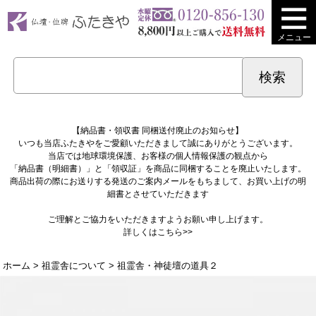
メニュー
【納品書・領収書 同梱送付廃止のお知らせ】
いつも当店ふたきやをご愛顧いただきまして誠にありがとうございます。
当店では地球環境保護、お客様の個人情報保護の観点から
「納品書（明細書）」と「領収証」を商品に同梱することを廃止いたします。
商品出荷の際にお送りする発送のご案内メールをもちまして、お買い上げの明
細書とさせていただきます
ご理解とご協力をいただきますようお願い申し上げます。
詳しくは
こちら>>
ホーム
>
祖霊舎について
> 祖霊舎・神徒壇の道具２