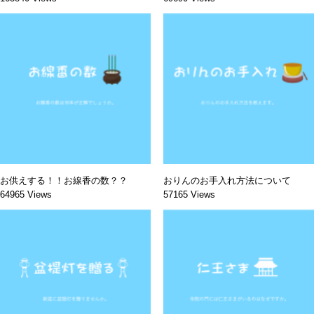
お供えする！！お線香の数？？
おりんのお手入れ方法について
64965 Views
57165 Views