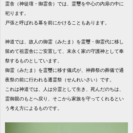
霊舎（神徒壇・御霊舎）では、霊璽を中心の内扉の中に
祀ります。
戸張と呼ばれる幕を前にかけることもあります。
神道では、故人の御霊（みたま）を霊璽・御霊代に移し
留めて祖霊舎にご安置して、末永く家の守護神として奉
祭するものとしています。
御霊（みたま）を霊璽に移す儀式が、神葬祭の葬儀で通
夜祭の前に行われる遷霊祭（せんれいさい）です。
これは神道では、人は分霊として生き、死んだのちは、
霊御親のもとへ戻り、そこから家族を守ってくれるとい
う考え方によるものです。