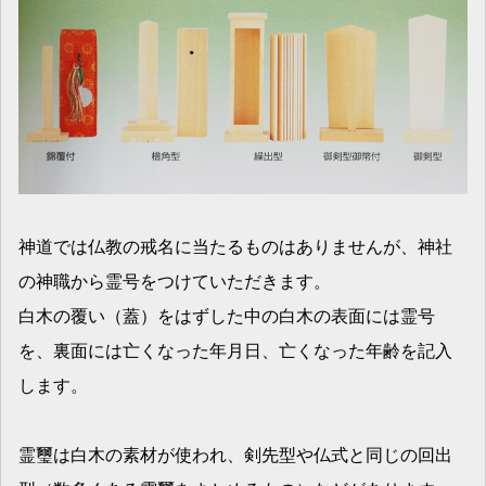
神道では仏教の戒名に当たるものはありませんが、神社
の神職から霊号をつけていただきます。
白木の覆い（蓋）をはずした中の白木の表面には霊号
を、裏面には亡くなった年月日、亡くなった年齢を記入
します。
霊璽は白木の素材が使われ、剣先型や仏式と同じの回出