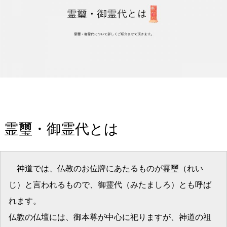
霊璽・御霊代とは
神道では、仏教のお位牌にあたるものが霊璽（れい
じ）と言われるもので、御霊代（みたましろ）とも呼ば
れます。
仏教の仏壇には、御本尊が中心に祀りますが、神道の祖