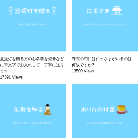
盆提灯を贈る方のお名前を短冊など
寺院の門には仁王さまがいるのは、
に筆文字でお入れして、丁寧に送り
何故ですか?
ます
13500 Views
17391 Views