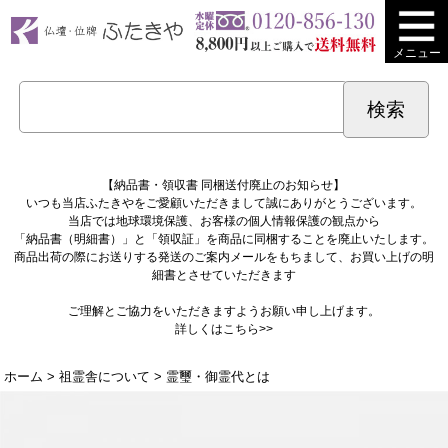
メニュー
【納品書・領収書 同梱送付廃止のお知らせ】
いつも当店ふたきやをご愛顧いただきまして誠にありがとうございます。
当店では地球環境保護、お客様の個人情報保護の観点から
「納品書（明細書）」と「領収証」を商品に同梱することを廃止いたします。
商品出荷の際にお送りする発送のご案内メールをもちまして、お買い上げの明
細書とさせていただきます
ご理解とご協力をいただきますようお願い申し上げます。
詳しくは
こちら>>
ホーム
>
祖霊舎について
> 霊璽・御霊代とは