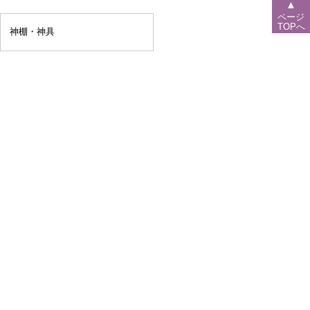
▲
ページ
TOPへ
神棚・神具