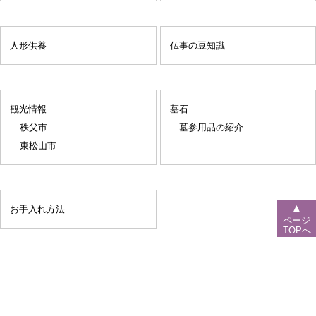
人形供養
仏事の豆知識
観光情報
墓石
秩父市
墓参用品の紹介
東松山市
▲
お手入れ方法
ページ
TOPへ