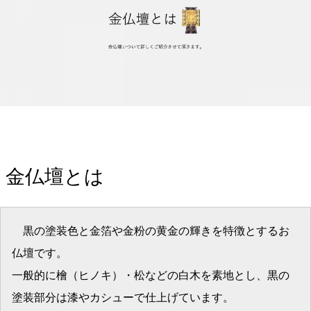
金仏壇とは
黒の塗装色と金箔や金粉の黄金の輝きを特徴とするお
仏壇です。
一般的に檜（ヒノキ）・松などの白木を素地とし、黒の
塗装部分は漆やカシューで仕上げています。