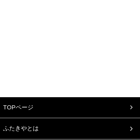
TOPページ
ふたきやとは