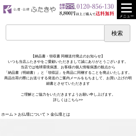
メニュー
【納品書・領収書 同梱送付廃止のお知らせ】
いつも当店ふたきやをご愛顧いただきまして誠にありがとうございます。
当店では地球環境保護、お客様の個人情報保護の観点から
「納品書（明細書）」と「領収証」を商品に同梱することを廃止いたします。
商品出荷の際にお送りする発送のご案内メールをもちまして、お買い上げの明
細書とさせていただきます
ご理解とご協力をいただきますようお願い申し上げます。
詳しくは
こちら>>
ホーム
>
お仏壇について
> 金仏壇とは