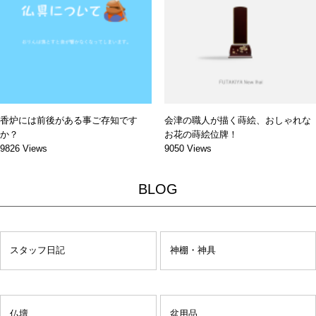
香炉には前後がある事ご存知です
会津の職人が描く蒔絵、おしゃれな
か？
お花の蒔絵位牌！
9826 Views
9050 Views
BLOG
スタッフ日記
神棚・神具
仏壇
盆用品