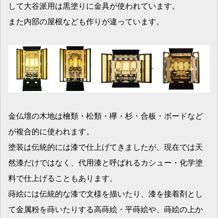
して大谷派用は黒塗りに金具が使われています。
また内部の屋根なども作りが違っています。
金仏壇の木地は檜類・松類・欅・杉・合板・ボードなど
が複合的に使われます。
塗装は伝統的には漆で仕上げてきましたが、現在では天
然漆だけではなく、代用漆と呼ばれるカシュー・化学塗
料で仕上げることもあります。
蒔絵には伝統的な漆で文様を描いたり、漆を接着剤とし
て金属粉を蒔いたりする高蒔絵・平蒔絵や、蒔絵の上か