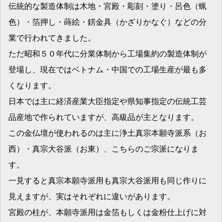
伝統的な製造体制は木地・宮殿・彫刻・塗り・呂色（蝋
色）・箔押し・蒔絵・錺金具（かざりかなぐ）などの分
業で行われてきました。
ただ昭和５０年代に分業体制から工場集約の製造体制が
登場し、現在ではベトナム・中国での工場生産が最も多
くなります。
日本では主に経済産業大臣指定や県知事指定の伝統工芸
品産地で作られていますが、高級品が主となります。
この金仏壇が使われるのは主に浄土真宗本願寺派系（お
西）・真宗大谷派（お東）、こちらのご宗派になりま
す。
一見すると真宗本願寺派用も真宗大谷派用も同じ作りに
見えますが、実はそれぞれに違いがあります。
宮殿の柱が、本願寺派用は金箔もしくは金粉仕上げに対