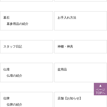
墓石
お手入れ方法
墓参用品の紹介
スタッフ日記
神棚・神具
仏壇
盆用品
仏壇の紹介
▲
ページ
TOPへ
位牌
店舗【お知らせ】
位牌の紹介