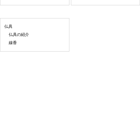
仏具
仏具の紹介
線香