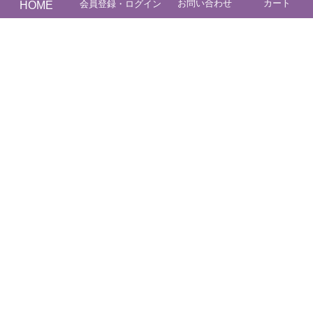
お問い合わせ
カート
HOME
会員登録・ログイン
ご利用案内
送料・納期
商品カテゴリー
コンテンツ
ブログ
特定商に基づく表記