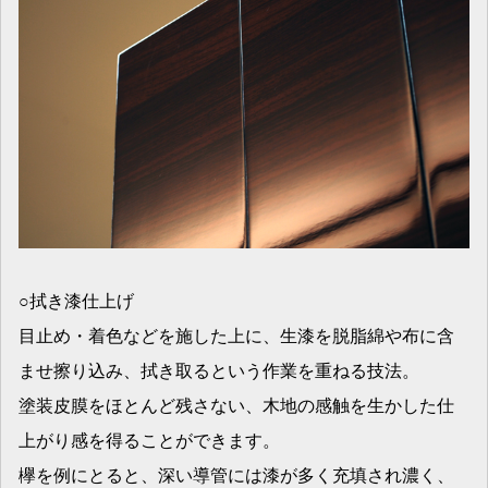
○拭き漆仕上げ
目止め・着色などを施した上に、生漆を脱脂綿や布に含
ませ擦り込み、拭き取るという作業を重ねる技法。
塗装皮膜をほとんど残さない、木地の感触を生かした仕
上がり感を得ることができます。
欅を例にとると、深い導管には漆が多く充填され濃く、