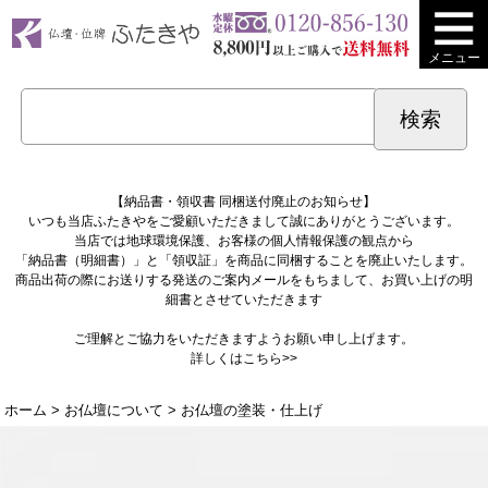
メニュー
【納品書・領収書 同梱送付廃止のお知らせ】
いつも当店ふたきやをご愛顧いただきまして誠にありがとうございます。
当店では地球環境保護、お客様の個人情報保護の観点から
「納品書（明細書）」と「領収証」を商品に同梱することを廃止いたします。
商品出荷の際にお送りする発送のご案内メールをもちまして、お買い上げの明
細書とさせていただきます
ご理解とご協力をいただきますようお願い申し上げます。
詳しくは
こちら>>
ホーム
>
お仏壇について
> お仏壇の塗装・仕上げ