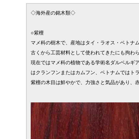
○チンチャン
手違い紫檀のことをチンチャンと呼びます。