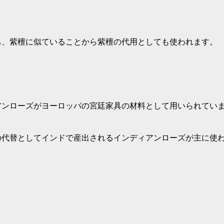
褐色であったりします。バラ科の庭木の花梨とは全く別
として最も使われるのは縞黒檀です。
黒檀です。
れる木材もあります。