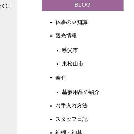
BLOG
仏事の豆知識
観光情報
秩父市
東松山市
墓石
墓参用品の紹介
お手入れ方法
スタッフ日記
神棚・神具