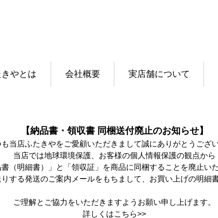
たきやとは
会社概要
実店舗について
【納品書・領収書 同梱送付廃止のお知らせ】
つも当店ふたきやをご愛顧いただきまして誠にありがとうござ
当店では地球環境保護、お客様の個人情報保護の観点から
品書（明細書）」と「領収証」を商品に同梱することを廃止い
送りする発送のご案内メールをもちまして、お買い上げの明細
ご理解とご協力をいただきますようお願い申し上げます。
詳しくは
こちら>>