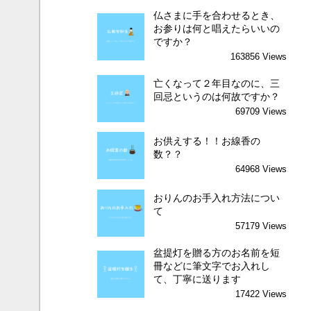
仏さまに手を合わせるとき、
お参りは何と唱えたらいいの
ですか？
163856 Views
亡くなって２年目なのに、三
回忌というのは何故ですか？
69709 Views
お供えする！！お線香の
数？？
64968 Views
おりんのお手入れ方法につい
て
57179 Views
盆提灯を贈る方のお名前を短
冊などに筆文字でお入れし
て、丁寧に送ります
17422 Views