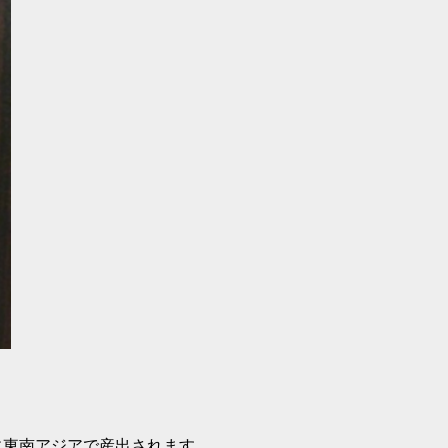
のアフリカ諸国で産出されます。
濃淡の模様を持っています。
）をシャム柿と呼んでいます。