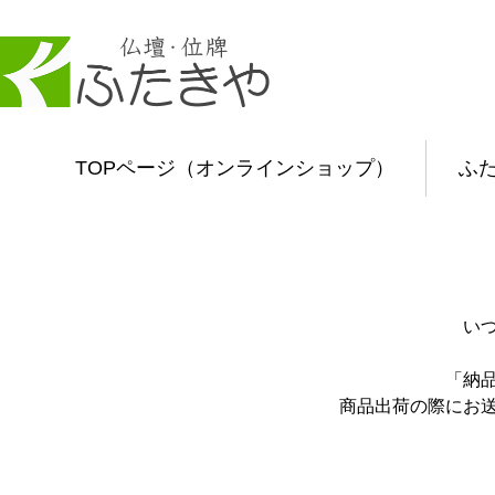
TOPページ（オンラインショップ）
ふ
い
「納
商品出荷の際にお