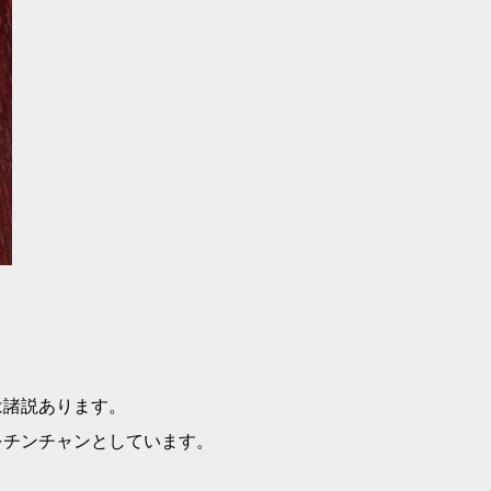
す。
としています。
ていることから紫檀の代用としても使われます。
ヨーロッパの宮廷家具の材料として用いられていまし
インドで産出されるインディアンローズが主に使われて