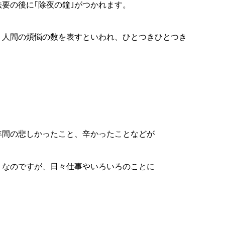
て、ゆく年を惜しみ、気持ちを