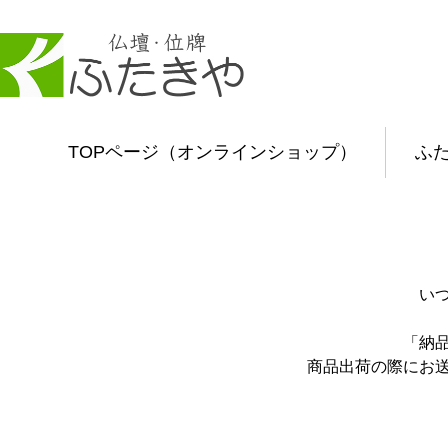
TOPページ（オンラインショップ）
ふ
い
「納
商品出荷の際にお