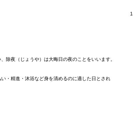
夜の鐘｣がつかれます。
の数を表すといわれ、ひとつきひとつき
ったこと、辛かったことなどが
、日々仕事やいろいろのことに