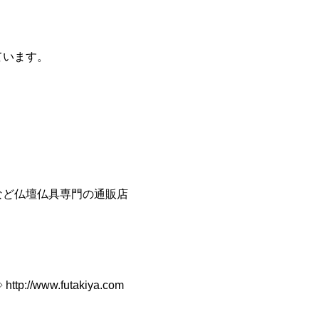
-1-46