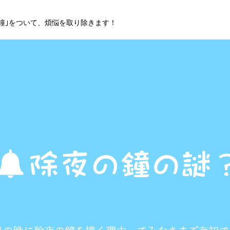
の鐘｣をついて、煩悩を取り除きます！