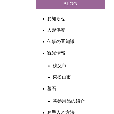
BLOG
お知らせ
人形供養
仏事の豆知識
観光情報
秩父市
東松山市
墓石
墓参用品の紹介
お手入れ方法