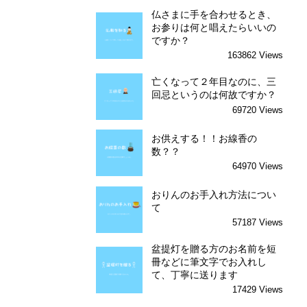
仏さまに手を合わせるとき、
お参りは何と唱えたらいいの
ですか？
163862 Views
亡くなって２年目なのに、三
回忌というのは何故ですか？
69720 Views
お供えする！！お線香の
数？？
64970 Views
おりんのお手入れ方法につい
て
57187 Views
盆提灯を贈る方のお名前を短
冊などに筆文字でお入れし
て、丁寧に送ります
17429 Views