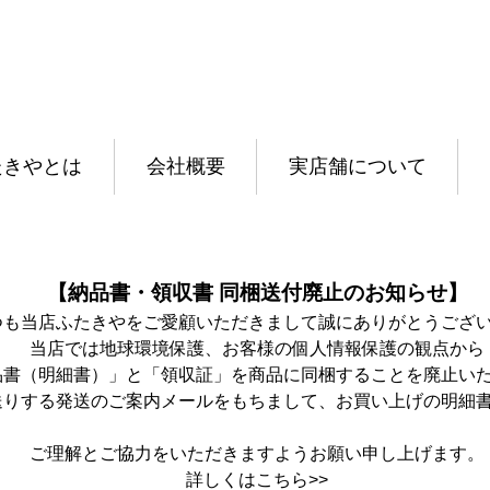
たきやとは
会社概要
実店舗について
【納品書・領収書 同梱送付廃止のお知らせ】
つも当店ふたきやをご愛顧いただきまして誠にありがとうござ
当店では地球環境保護、お客様の個人情報保護の観点から
品書（明細書）」と「領収証」を商品に同梱することを廃止い
送りする発送のご案内メールをもちまして、お買い上げの明細
ご理解とご協力をいただきますようお願い申し上げます。
詳しくは
こちら>>