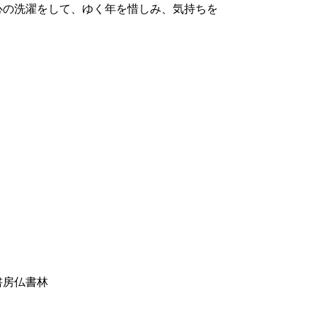
専門の通販店
futakiya.com