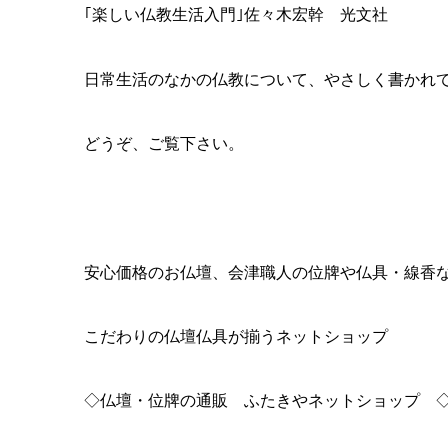
◆ふたきや 東松山店
〒３５５-００１４ 埼玉県東松山市松本町2