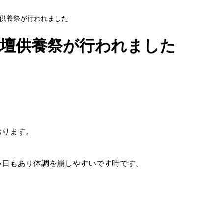
養祭が行われました
壇供養祭が行われました
調を崩しやすいです時です。