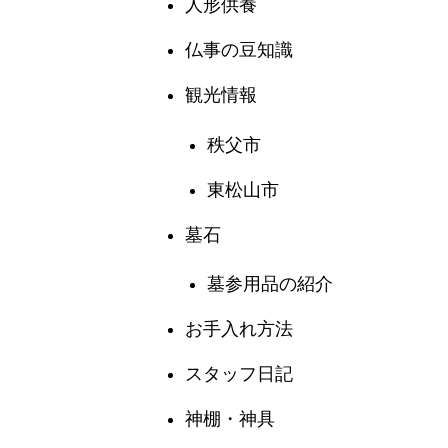
人形供養
仏事の豆知識
観光情報
秩父市
東松山市
墓石
墓参用品の紹介
お手入れ方法
スタッフ日記
神棚・神具