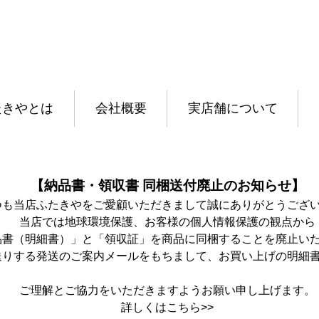
たきやとは
会社概要
実店舗について
【納品書・領収書 同梱送付廃止のお知らせ】
つも当店ふたきやをご愛顧いただきまして誠にありがとうござ
当店では地球環境保護、お客様の個人情報保護の観点から
品書（明細書）」と「領収証」を商品に同梱することを廃止い
送りする発送のご案内メールをもちまして、お買い上げの明細
ご理解とご協力をいただきますようお願い申し上げます。
詳しくは
こちら>>