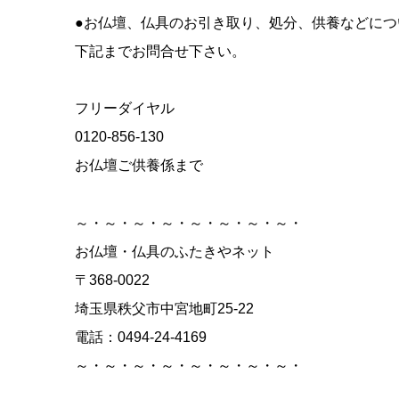
電話：0494-24-4169
～・～・～・～・～・～・～・～・