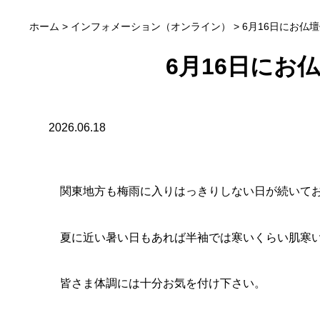
6月16日にお仏壇供
ホーム
>
インフォメーション（オンライン）
>
6月16日にお仏
2026.06.18
関東地方も梅雨に入りはっきりしない日が続いております。
夏に近い暑い日もあれば半袖では寒いくらい肌寒い日もあり体
皆さま体調には十分お気を付け下さい。
春の供養祭が6月16日に行われました。