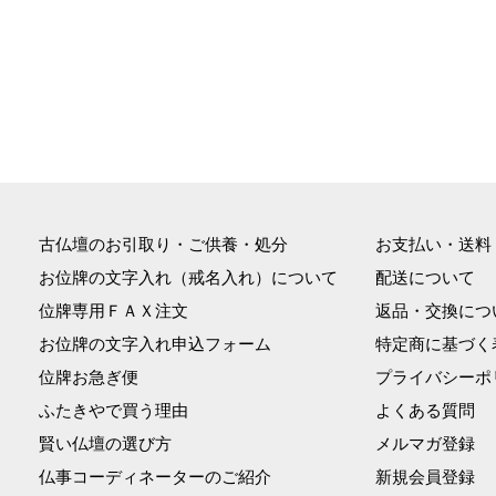
古仏壇のお引取り・ご供養・処分
お支払い・送料
お位牌の文字入れ（戒名入れ）について
配送について
位牌専用ＦＡＸ注文
返品・交換につ
お位牌の文字入れ申込フォーム
特定商に基づく
位牌お急ぎ便
プライバシーポ
ふたきやで買う理由
よくある質問
賢い仏壇の選び方
メルマガ登録
仏事コーディネーターのご紹介
新規会員登録