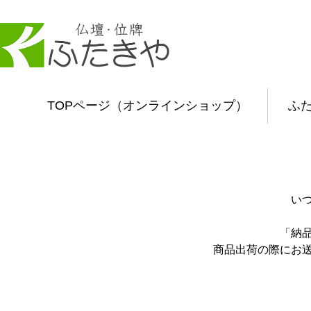
TOPページ（オンラインショップ）
ふ
い
「納
商品出荷の際にお