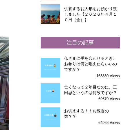
供養するお人形をお預かり致
しました【２０２６年４月１
０日（金）】
注目の記事
仏さまに手を合わせるとき、
お参りは何と唱えたらいいの
ですか？
163830 Views
亡くなって２年目なのに、三
回忌というのは何故ですか？
69670 Views
お供えする！！お線香の
数？？
64963 Views