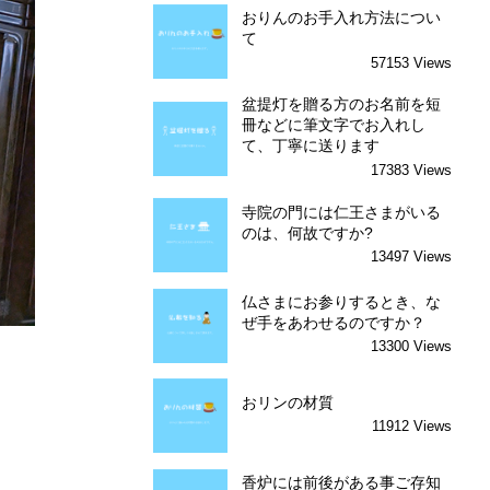
おりんのお手入れ方法につい
て
57153 Views
盆提灯を贈る方のお名前を短
冊などに筆文字でお入れし
て、丁寧に送ります
17383 Views
寺院の門には仁王さまがいる
のは、何故ですか?
13497 Views
仏さまにお参りするとき、な
ぜ手をあわせるのですか？
13300 Views
おリンの材質
11912 Views
香炉には前後がある事ご存知