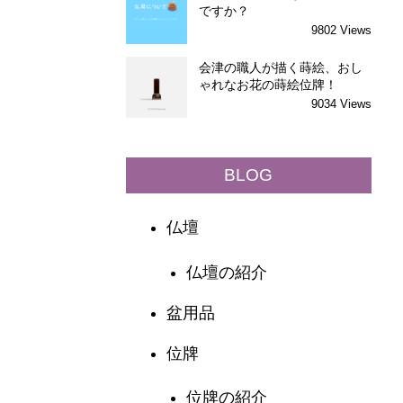
ですか？
9802 Views
会津の職人が描く蒔絵、おし
ゃれなお花の蒔絵位牌！
9034 Views
BLOG
仏壇
仏壇の紹介
盆用品
位牌
位牌の紹介