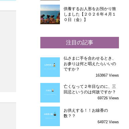
供養するお人形をお預かり致
しました【２０２６年４月１
０日（金）】
注目の記事
仏さまに手を合わせるとき、
お参りは何と唱えたらいいの
ですか？
163867 Views
亡くなって２年目なのに、三
回忌というのは何故ですか？
69726 Views
お供えする！！お線香の
数？？
64972 Views