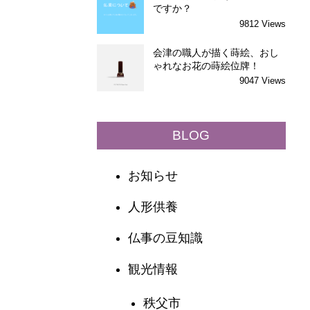
ですか？
9812 Views
会津の職人が描く蒔絵、おし
ゃれなお花の蒔絵位牌！
9047 Views
BLOG
お知らせ
人形供養
仏事の豆知識
観光情報
秩父市