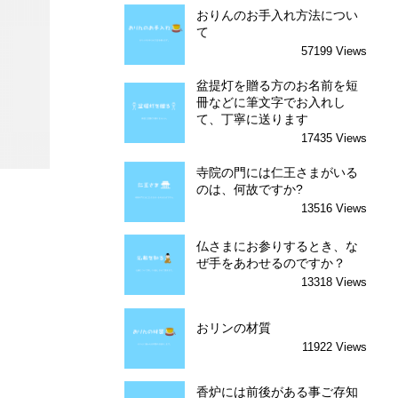
おりんのお手入れ方法につい
て
57199 Views
盆提灯を贈る方のお名前を短
冊などに筆文字でお入れし
て、丁寧に送ります
17435 Views
寺院の門には仁王さまがいる
のは、何故ですか?
13516 Views
仏さまにお参りするとき、な
ぜ手をあわせるのですか？
13318 Views
おリンの材質
11922 Views
香炉には前後がある事ご存知