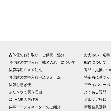
古仏壇のお引取り・ご供養・処分
お支払い・送料
お位牌の文字入れ（戒名入れ）について
配送について
位牌専用ＦＡＸ注文
返品・交換につ
お位牌の文字入れ申込フォーム
特定商に基づく
位牌お急ぎ便
プライバシーポ
ふたきやで買う理由
よくある質問
賢い仏壇の選び方
メルマガ登録
仏事コーディネーターのご紹介
新規会員登録