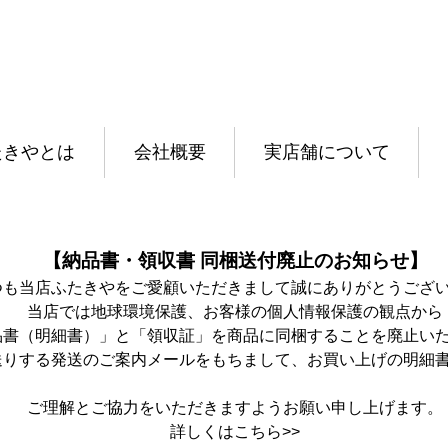
たきやとは
会社概要
実店舗について
【納品書・領収書 同梱送付廃止のお知らせ】
つも当店ふたきやをご愛顧いただきまして誠にありがとうござ
当店では地球環境保護、お客様の個人情報保護の観点から
品書（明細書）」と「領収証」を商品に同梱することを廃止い
送りする発送のご案内メールをもちまして、お買い上げの明細
ご理解とご協力をいただきますようお願い申し上げます。
詳しくは
こちら>>