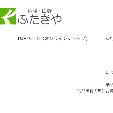
TOPページ（オンラインショップ）
ふ
い
「納
商品出荷の際にお