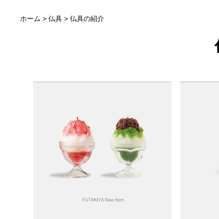
仏具の
ホーム
>
仏具
> 仏具の紹介