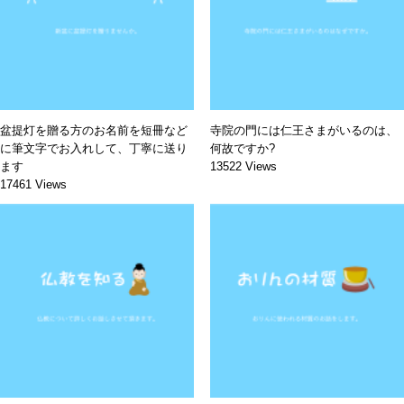
盆提灯を贈る方のお名前を短冊など
寺院の門には仁王さまがいるのは、
に筆文字でお入れして、丁寧に送り
何故ですか?
ます
13522 Views
17461 Views