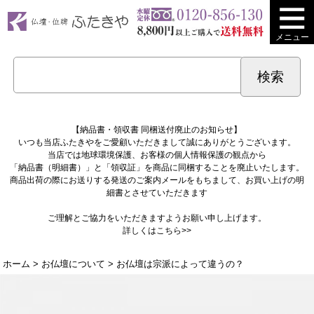
メニュー
【納品書・領収書 同梱送付廃止のお知らせ】
いつも当店ふたきやをご愛顧いただきまして誠にありがとうございます。
当店では地球環境保護、お客様の個人情報保護の観点から
「納品書（明細書）」と「領収証」を商品に同梱することを廃止いたします。
商品出荷の際にお送りする発送のご案内メールをもちまして、お買い上げの明
細書とさせていただきます
ご理解とご協力をいただきますようお願い申し上げます。
詳しくは
こちら>>
ホーム
>
お仏壇について
> お仏壇は宗派によって違うの？