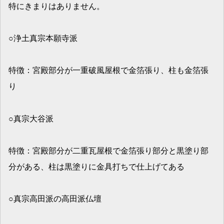
特にきまりはありません。
○浄土真宗本願寺派
特徴：宮殿部分が一重破風屋根で金箔張り、柱も金箔張
り
○真宗大谷派
特徴：宮殿部分が二重瓦屋根で金箔張り部分と黒塗り部
分がある、柱は黒塗りに金具打ちで仕上げてある
○真宗高田派の高田派仏壇