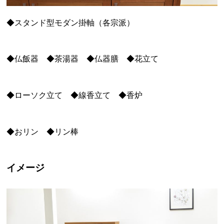
◆スタンド型モダン掛軸（各宗派）
◆仏飯器 ◆茶湯器 ◆仏器膳 ◆花立て
◆ローソク立て ◆線香立て ◆香炉
◆おリン ◆リン棒
イメージ