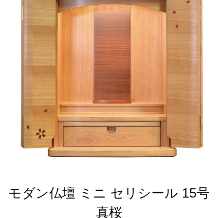
モダン仏壇 ミニ セリシール 15号
真桜