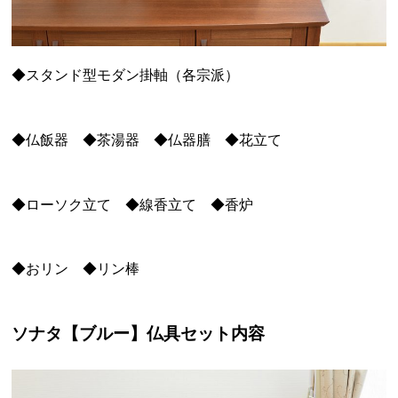
◆スタンド型モダン掛軸（各宗派）
◆仏飯器 ◆茶湯器 ◆仏器膳 ◆花立て
◆ローソク立て ◆線香立て ◆香炉
◆おリン ◆リン棒
ソナタ【ブルー】仏具セット内容