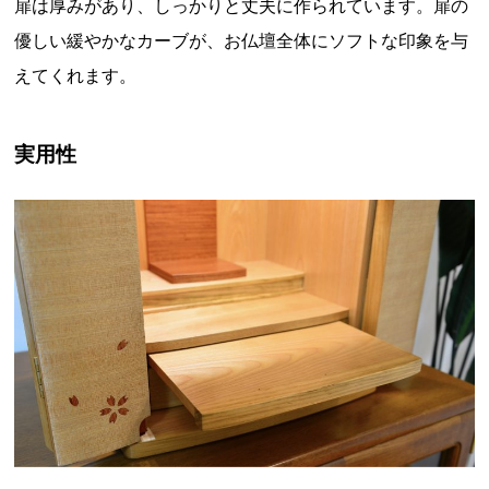
扉は厚みがあり、しっかりと丈夫に作られています。扉の
優しい緩やかなカーブが、お仏壇全体にソフトな印象を与
えてくれます。
実用性