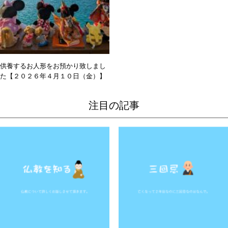
供養するお人形をお預かり致しまし
た【２０２６年４月１０日（金）】
注目の記事