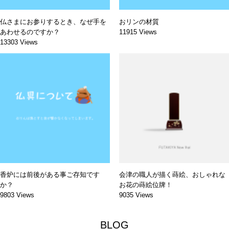
仏さまにお参りするとき、なぜ手を
おリンの材質
あわせるのですか？
11915 Views
13303 Views
香炉には前後がある事ご存知です
会津の職人が描く蒔絵、おしゃれな
か？
お花の蒔絵位牌！
9803 Views
9035 Views
BLOG