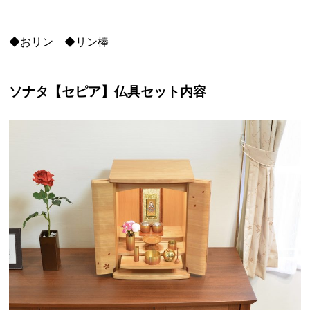
◆おリン ◆リン棒
ソナタ【セピア】仏具セット内容