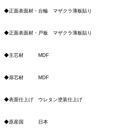
◆正面表面材・台輪 マザクラ薄板貼り
◆正面表面材・戸板 マザクラ薄板貼り
◆主芯材 MDF
◆扉芯材 MDF
◆表面仕上げ ウレタン塗装仕上げ
◆原産国 日本