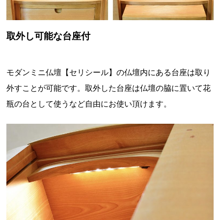
取外し可能な台座付
モダンミニ仏壇【セリシール】の仏壇内にある台座は取り
外すことが可能です。取外した台座は仏壇の脇に置いて花
瓶の台として使うなど自由にお使い頂けます。