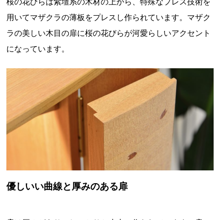
桜の花びらは紫壇系の木材の上から、特殊なプレス技術を
用いてマザクラの薄板をプレスし作られています。マザク
ラの美しい木目の扉に桜の花びらが河愛らしいアクセント
になっています。
優しいい曲線と厚みのある扉