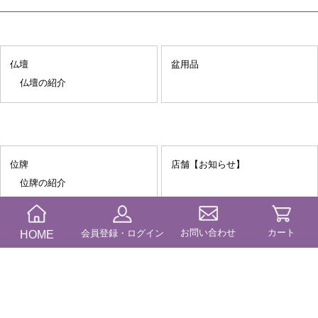
仏壇
盆用品
仏壇の紹介
位牌
店舗【お知らせ】
位牌の紹介
お問い合わせ
カート
HOME
会員登録・ログイン
仏具
祖霊舎
線香
仏具の紹介