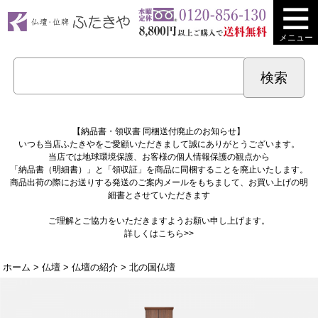
メニュー
【納品書・領収書 同梱送付廃止のお知らせ】
いつも当店ふたきやをご愛顧いただきまして誠にありがとうございます。
当店では地球環境保護、お客様の個人情報保護の観点から
「納品書（明細書）」と「領収証」を商品に同梱することを廃止いたします。
商品出荷の際にお送りする発送のご案内メールをもちまして、お買い上げの明
細書とさせていただきます
ご理解とご協力をいただきますようお願い申し上げます。
詳しくは
こちら>>
ホーム
>
仏壇
>
仏壇の紹介
> 北の国仏壇