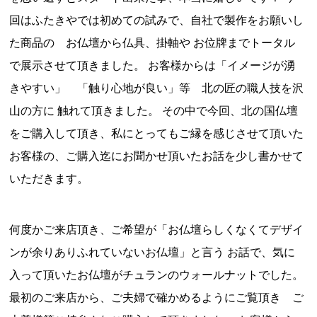
回はふたきやでは初めての試みで、自社で製作をお願いし
た商品の お仏壇から仏具、掛軸や お位牌までトータル
で展示させて頂きました。 お客様からは「イメージが湧
きやすい」 「触り心地が良い」等 北の匠の職人技を沢
山の方に 触れて頂きました。 その中で今回、北の国仏壇
をご購入して頂き、私にとってもご縁を感じさせて頂いた
お客様の、ご購入迄にお聞かせ頂いたお話を少し書かせて
いただきます。
何度かご来店頂き、ご希望が「お仏壇らしくなくてデザイ
ンが余りありふれていないお仏壇」と言う お話で、気に
入って頂いたお仏壇がチュランのウォールナットでした。
最初のご来店から、ご夫婦で確かめるようにご覧頂き ご