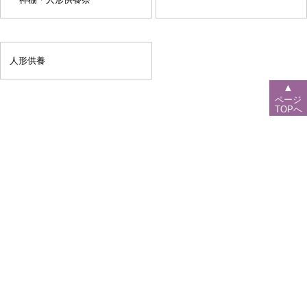
人形供養
▲
ページ
TOPへ