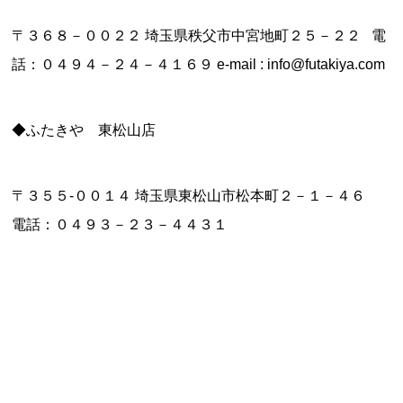
〒３６８－００２２ 埼玉県秩父市中宮地町２５－２２ 電
話：０４９４－２４－４１６９ e-mail : info@futakiya.com
◆ふたきや 東松山店
〒３５５-００１４ 埼玉県東松山市松本町２－１－４６
電話：０４９３－２３－４４３１