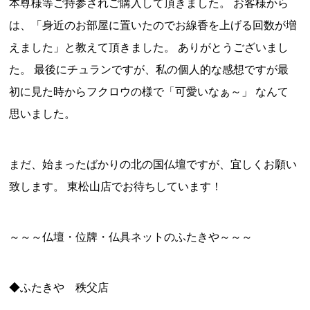
本尊様等ご持参されご購入して頂きました。 お客様から
は、「身近のお部屋に置いたのでお線香を上げる回数が増
えました」と教えて頂きました。 ありがとうございまし
た。 最後にチュランですが、私の個人的な感想ですが最
初に見た時からフクロウの様で「可愛いなぁ～」 なんて
思いました。
まだ、始まったばかりの北の国仏壇ですが、宜しくお願い
致します。 東松山店でお待ちしています！
～～～
仏壇・位牌・仏具ネットのふたきや
～～～
◆ふたきや 秩父店