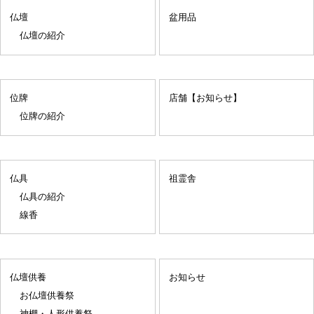
仏壇
盆用品
仏壇の紹介
位牌
店舗【お知らせ】
位牌の紹介
仏具
祖霊舎
仏具の紹介
線香
仏壇供養
お知らせ
お仏壇供養祭
神棚・人形供養祭