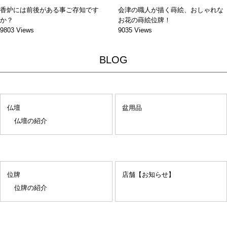
香炉には前後がある事ご存知です
会津の職人が描く蒔絵、おしゃれな
か？
お花の蒔絵位牌！
9803 Views
9035 Views
BLOG
仏壇
盆用品
仏壇の紹介
位牌
店舗【お知らせ】
位牌の紹介