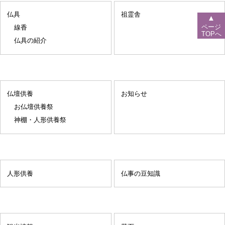
仏具
祖霊舎
▲
ページ
線香
TOPへ
仏具の紹介
仏壇供養
お知らせ
お仏壇供養祭
神棚・人形供養祭
人形供養
仏事の豆知識