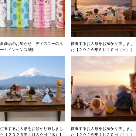
新商品のお知らせ ディズニーのル
供養するお人形をお預かり致しまし
ームインセンス6種
た【２０２６年５月１０日（日）】
供養するお人形をお預かり致しまし
供養するお人形をお預かり致しまし
た【２０２６年４月３０日（木）】
た【２０２６年４月２０日（月）】