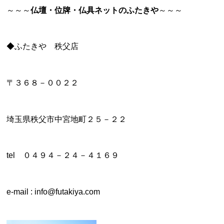
～～～
仏壇・位牌・仏具ネットのふたきや
～～～
◆ふたきや 秩父店
〒３６８－００２２
埼玉県秩父市中宮地町２５－２２
tel ０４９４－２４－４１６９
e-mail : info@futakiya.com