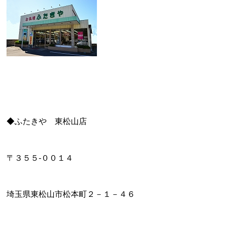
◆ふたきや 東松山店
〒３５５-００１４
埼玉県東松山市松本町２－１－４６