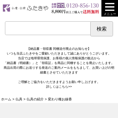
メニュー
【納品書・領収書 同梱送付廃止のお知らせ】
いつも当店ふたきやをご愛顧いただきまして誠にありがとうございます。
当店では地球環境保護、お客様の個人情報保護の観点から
「納品書（明細書）」と「領収証」を商品に同梱することを廃止いたします。
商品出荷の際にお送りする発送のご案内メールをもちまして、お買い上げの明
細書とさせていただきます
ご理解とご協力をいただきますようお願い申し上げます。
詳しくは
こちら>>
ホーム
>
仏具
>
仏具の紹介
> 変わり種お線香