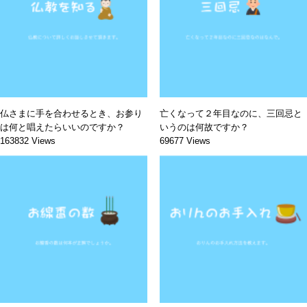
仏さまに手を合わせるとき、お参り
亡くなって２年目なのに、三回忌と
は何と唱えたらいいのですか？
いうのは何故ですか？
163832 Views
69677 Views