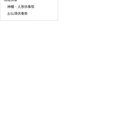
神棚・人形供養祭
お仏壇供養祭