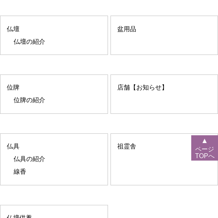
仏壇
盆用品
仏壇の紹介
位牌
店舗【お知らせ】
位牌の紹介
▲
仏具
祖霊舎
ページ
TOPへ
仏具の紹介
線香
仏壇供養