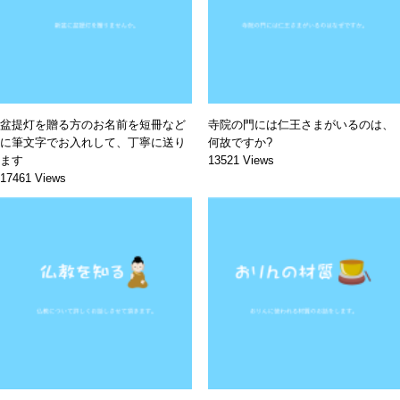
盆提灯を贈る方のお名前を短冊など
寺院の門には仁王さまがいるのは、
に筆文字でお入れして、丁寧に送り
何故ですか?
ます
13521 Views
17461 Views