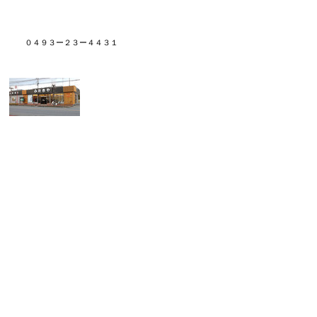
０４９３ー２３ー４４３１