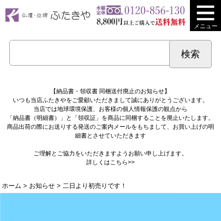
メニュー
【納品書・領収書 同梱送付廃止のお知らせ】
いつも当店ふたきやをご愛顧いただきまして誠にありがとうございます。
当店では地球環境保護、お客様の個人情報保護の観点から
「納品書（明細書）」と「領収証」を商品に同梱することを廃止いたします。
商品出荷の際にお送りする発送のご案内メールをもちまして、お買い上げの明
細書とさせていただきます
ご理解とご協力をいただきますようお願い申し上げます。
詳しくは
こちら>>
ホーム
>
お知らせ
> 二日より初売りです！