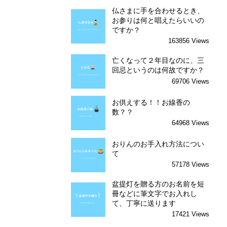
仏さまに手を合わせるとき、
お参りは何と唱えたらいいの
ですか？
163856 Views
亡くなって２年目なのに、三
回忌というのは何故ですか？
69706 Views
お供えする！！お線香の
数？？
64968 Views
おりんのお手入れ方法につい
て
57178 Views
盆提灯を贈る方のお名前を短
冊などに筆文字でお入れし
て、丁寧に送ります
17421 Views