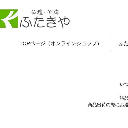
TOPページ（オンラインショップ）
ふ
い
「納
商品出荷の際にお