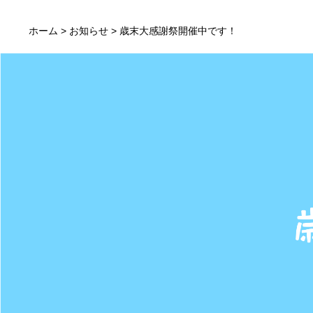
ホーム
>
お知らせ
> 歳末大感謝祭開催中です！