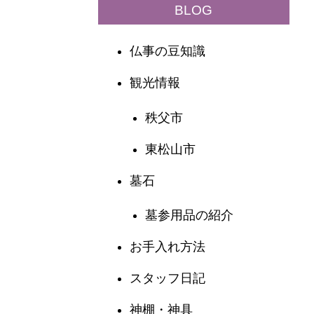
BLOG
仏事の豆知識
観光情報
秩父市
東松山市
墓石
墓参用品の紹介
お手入れ方法
スタッフ日記
神棚・神具