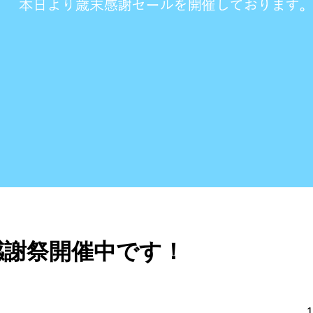
開催中です！
1101 Views
開催中です
ります。