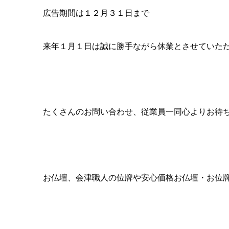
仏壇仏具専門の通販店こだわりの
仏壇仏具が揃うネットショッ
◇仏壇・位牌の通販 ふたきやネットショップ◇
http://www.futakiya.com
◆ふたきや 秩父店