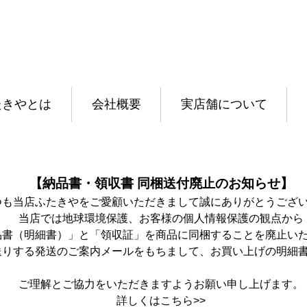
たきやとは
会社概要
実店舗について
【納品書・領収書 同梱送付廃止のお知らせ】
つも当店ふたきやをご愛顧いただきまして誠にありがとうござ
当店では地球環境保護、お客様の個人情報保護の観点から
品書（明細書）」と「領収証」を商品に同梱することを廃止い
送りする発送のご案内メールをもちまして、お買い上げの明細
ご理解とご協力をいただきますようお願い申し上げます。
詳しくは
こちら>>