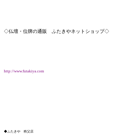
◇仏壇・位牌の通販 ふたきやネットショップ◇
http://www.futakiya.com
◆ふたきや 秩父店