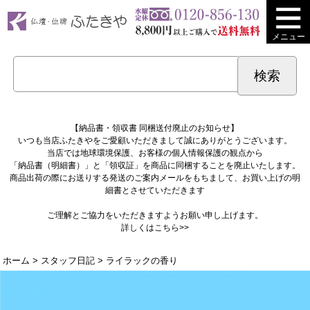
メニュー
【納品書・領収書 同梱送付廃止のお知らせ】
いつも当店ふたきやをご愛顧いただきまして誠にありがとうございます。
当店では地球環境保護、お客様の個人情報保護の観点から
「納品書（明細書）」と「領収証」を商品に同梱することを廃止いたします。
商品出荷の際にお送りする発送のご案内メールをもちまして、お買い上げの明
細書とさせていただきます
ご理解とご協力をいただきますようお願い申し上げます。
詳しくは
こちら>>
ホーム
>
スタッフ日記
> ライラックの香り