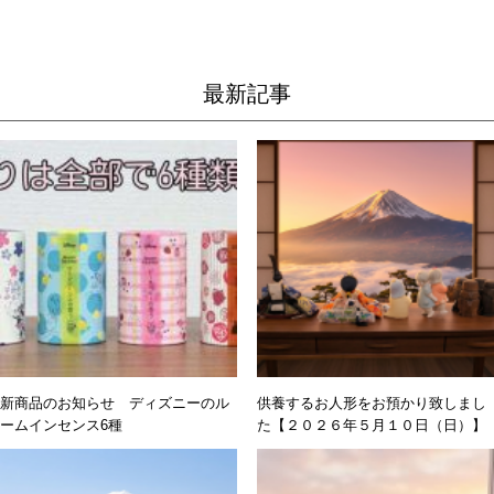
最新記事
新商品のお知らせ ディズニーのル
供養するお人形をお預かり致しまし
ームインセンス6種
た【２０２６年５月１０日（日）】