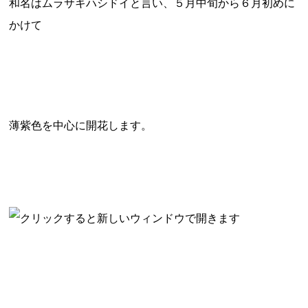
和名はムラサキハシドイと言い、５月中旬から６月初めに
かけて
薄紫色を中心に開花します。