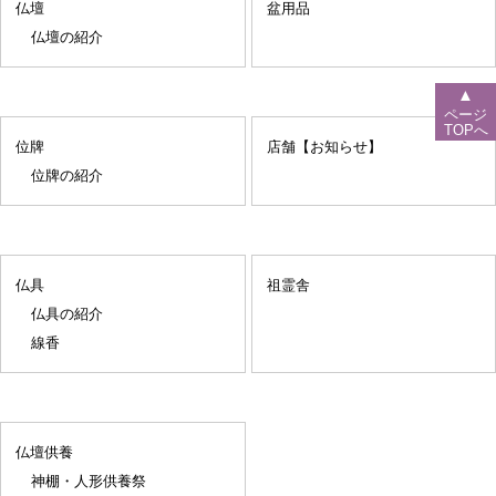
仏壇
盆用品
仏壇の紹介
▲
ページ
TOPへ
位牌
店舗【お知らせ】
位牌の紹介
仏具
祖霊舎
仏具の紹介
線香
仏壇供養
神棚・人形供養祭