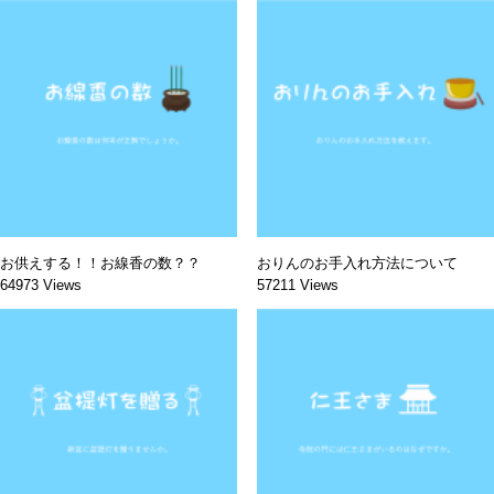
お供えする！！お線香の数？？
おりんのお手入れ方法について
64973 Views
57211 Views