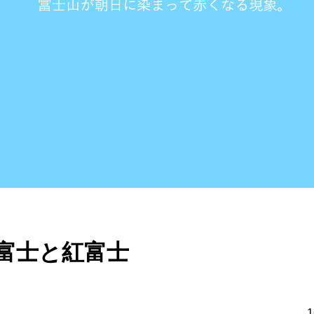
紅富士
1641 Views