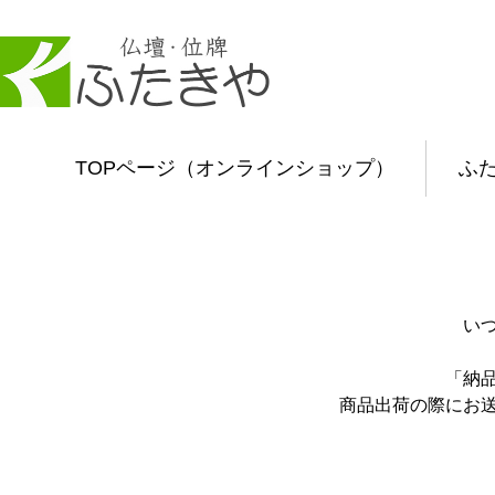
TOPページ（オンラインショップ）
ふ
い
「納
商品出荷の際にお