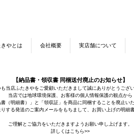
たきやとは
会社概要
実店舗について
【納品書・領収書 同梱送付廃止のお知らせ】
つも当店ふたきやをご愛顧いただきまして誠にありがとうござ
当店では地球環境保護、お客様の個人情報保護の観点から
品書（明細書）」と「領収証」を商品に同梱することを廃止い
送りする発送のご案内メールをもちまして、お買い上げの明細
ご理解とご協力をいただきますようお願い申し上げます。
詳しくは
こちら>>