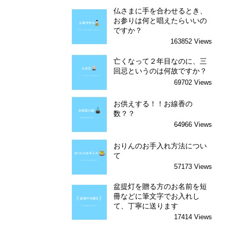
仏さまに手を合わせるとき、
お参りは何と唱えたらいいの
ですか？
163852 Views
亡くなって２年目なのに、三
回忌というのは何故ですか？
69702 Views
お供えする！！お線香の
数？？
64966 Views
おりんのお手入れ方法につい
て
57173 Views
盆提灯を贈る方のお名前を短
冊などに筆文字でお入れし
て、丁寧に送ります
17414 Views