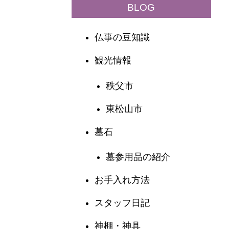
BLOG
仏事の豆知識
観光情報
秩父市
東松山市
墓石
墓参用品の紹介
お手入れ方法
スタッフ日記
神棚・神具