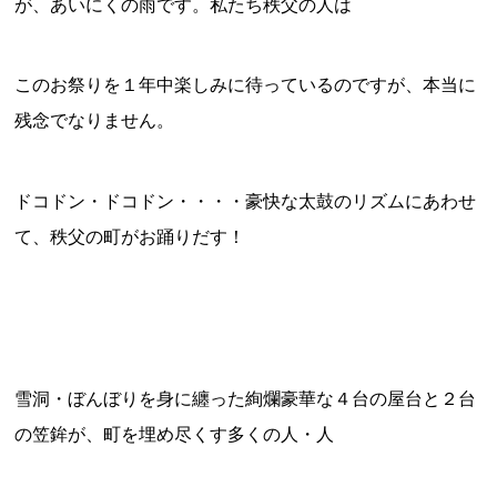
が、あいにくの雨です。私たち秩父の人は
このお祭りを１年中楽しみに待っているのですが、本当に
残念でなりません。
ドコドン・ドコドン・・・・豪快な太鼓のリズムにあわせ
て、秩父の町がお踊りだす！
雪洞・ぼんぼりを身に纏った絢爛豪華な４台の屋台と２台
の笠鉾が、町を埋め尽くす多くの人・人