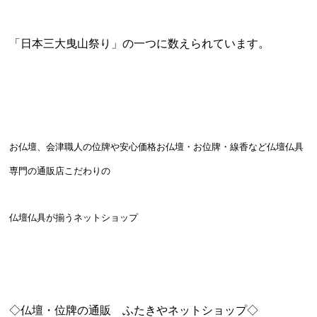
「日本三大曳山祭り」の一つに数えられています。
お仏壇、会津職人の位牌や安心価格お仏壇・お位牌・線香など仏壇仏具
専門の通販店こだわりの
仏壇仏具が揃うネットショップ
◇仏壇・位牌の通販 ふたきやネットショップ◇