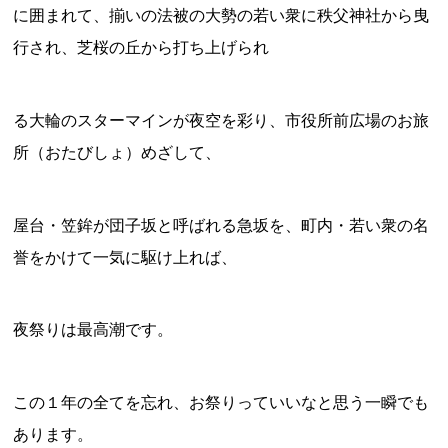
に囲まれて、揃いの法被の大勢の若い衆に秩父神社から曳
行され、芝桜の丘から打ち上げられ
る大輪のスターマインが夜空を彩り、市役所前広場のお旅
所（おたびしょ）めざして、
屋台・笠鉾が団子坂と呼ばれる急坂を、町内・若い衆の名
誉をかけて一気に駆け上れば、
夜祭りは最高潮です。
この１年の全てを忘れ、お祭りっていいなと思う一瞬でも
あります。