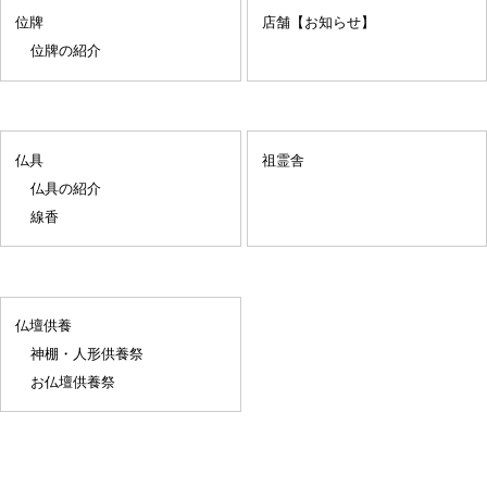
位牌
店舗【お知らせ】
位牌の紹介
仏具
祖霊舎
仏具の紹介
線香
仏壇供養
神棚・人形供養祭
お仏壇供養祭