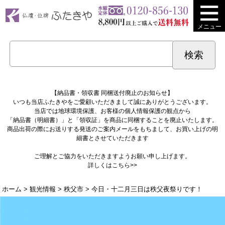
メニュー
【納品書・領収書 同梱送付廃止のお知らせ】
いつも当店ふたきやをご愛顧いただきまして誠にありがとうございます。
当店では地球環境保護、お客様の個人情報保護の観点から
「納品書（明細書）」と「領収証」を商品に同梱することを廃止いたします。
商品出荷の際にお送りする発送のご案内メールをもちまして、お買い上げの明
細書とさせていただきます
ご理解とご協力をいただきますようお願い申し上げます。
詳しくは
こちら>>
ホーム
>
観光情報
>
秩父市
> 今日・十二月三日は秩父夜祭りです！