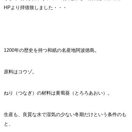
HPより拝借致しました・・・
1200年の歴史を持つ和紙の名産地阿波徳島。
原料はコウゾ。
ねり（つなぎ）の材料は黄蜀葵（とろろあおい）。
生産も、良質な水で湿気の少ない冬期だけという条件のも
と、