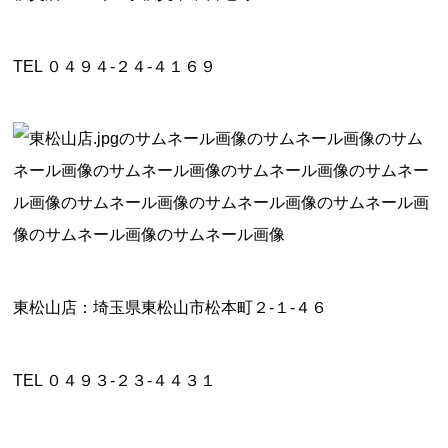
TEL ０４９４-２４-４１６９
東松山店：埼玉県東松山市松本町２‐１‐４６
TEL ０４９３-２３-４４３１