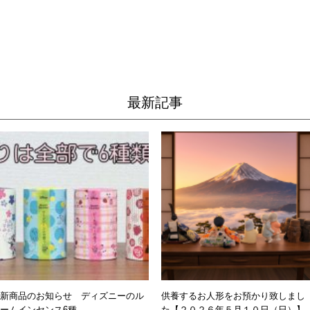
最新記事
新商品のお知らせ ディズニーのル
供養するお人形をお預かり致しまし
ームインセンス6種
た【２０２６年５月１０日（日）】