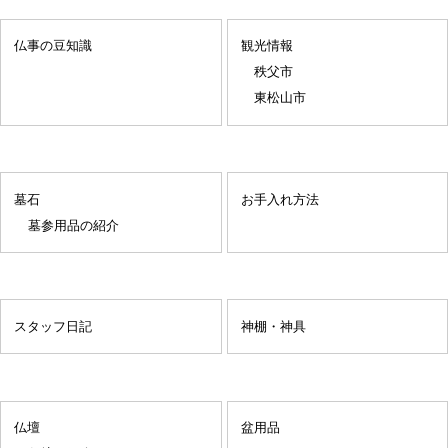
仏事の豆知識
観光情報
秩父市
東松山市
墓石
お手入れ方法
墓参用品の紹介
スタッフ日記
神棚・神具
仏壇
盆用品