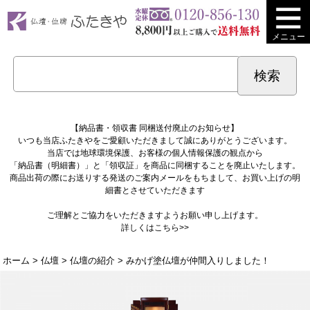
メニュー
【納品書・領収書 同梱送付廃止のお知らせ】
いつも当店ふたきやをご愛顧いただきまして誠にありがとうございます。
当店では地球環境保護、お客様の個人情報保護の観点から
「納品書（明細書）」と「領収証」を商品に同梱することを廃止いたします。
商品出荷の際にお送りする発送のご案内メールをもちまして、お買い上げの明
細書とさせていただきます
ご理解とご協力をいただきますようお願い申し上げます。
詳しくは
こちら>>
ホーム
>
仏壇
>
仏壇の紹介
> みかげ塗仏壇が仲間入りしました！