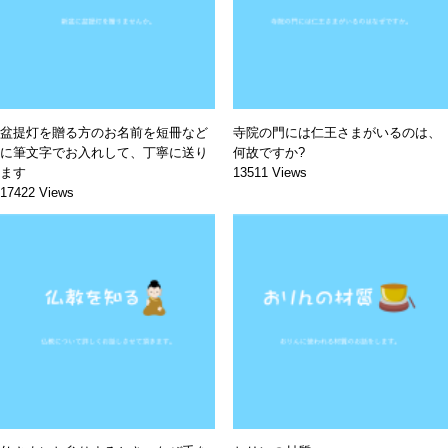
盆提灯を贈る方のお名前を短冊など
寺院の門には仁王さまがいるのは、
に筆文字でお入れして、丁寧に送り
何故ですか?
ます
13511 Views
17422 Views