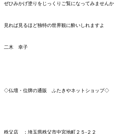
ぜひみかげ塗りをじっくりご覧になってみませんか
見れば見るほど独特の世界観に酔いしれますよ
二木 幸子
◇仏壇・位牌の通販
ふたきやネットショップ
◇
秩父店 ：埼玉県秩父市中宮地町２５‐２２