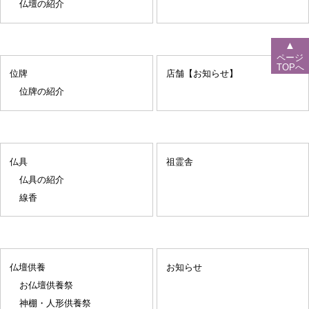
仏壇の紹介
▲
ページ
TOPへ
位牌
店舗【お知らせ】
位牌の紹介
仏具
祖霊舎
仏具の紹介
線香
仏壇供養
お知らせ
お仏壇供養祭
神棚・人形供養祭