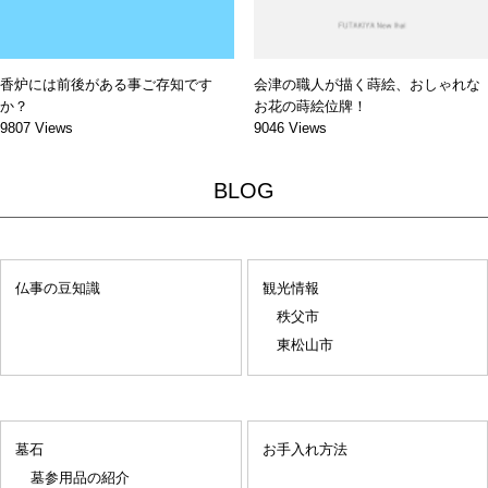
香炉には前後がある事ご存知です
会津の職人が描く蒔絵、おしゃれな
か？
お花の蒔絵位牌！
9807 Views
9046 Views
BLOG
仏事の豆知識
観光情報
秩父市
東松山市
墓石
お手入れ方法
墓参用品の紹介