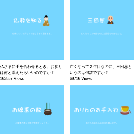
仏さまに手を合わせるとき、お参り
亡くなって２年目なのに、三回忌と
は何と唱えたらいいのですか？
いうのは何故ですか？
163857 Views
69716 Views