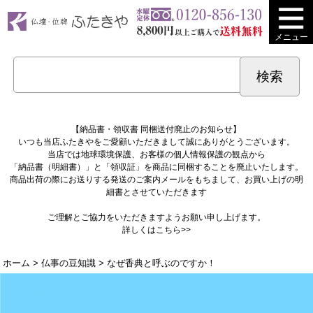
メニュー
【納品書・領収書 同梱送付廃止のお知らせ】
いつも当店ふたきやをご愛顧いただきまして誠にありがとうございます。
当店では地球環境保護、お客様の個人情報保護の観点から
「納品書（明細書）」と「領収証」を商品に同梱することを廃止いたします。
商品出荷の際にお送りする発送のご案内メールをもちまして、お買い上げの明
細書とさせていただきます
ご理解とご協力をいただきますようお願い申し上げます。
詳しくは
こちら>>
ホーム
>
仏事の豆知識
> なぜ香典と呼ぶのですか！