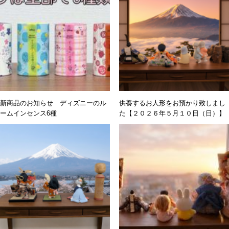
新商品のお知らせ ディズニーのル
供養するお人形をお預かり致しまし
ームインセンス6種
た【２０２６年５月１０日（日）】