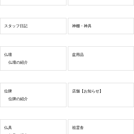
スタッフ日記
神棚・神具
仏壇
盆用品
仏壇の紹介
位牌
店舗【お知らせ】
位牌の紹介
仏具
祖霊舎