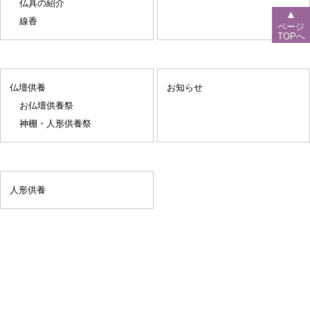
仏具の紹介
▲
線香
ページ
TOPへ
仏壇供養
お知らせ
お仏壇供養祭
神棚・人形供養祭
人形供養