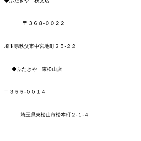
◆ふたきや 秩父店
〒３６８-００２２
埼玉県秩父市中宮地町２５-２２
◆ふたきや 東松山店
〒３５５-００１４
埼玉県東松山市松本町２-１-４