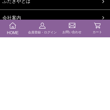
ふたきやとは
会社案内
お問い合わせ
カート
HOME
会員登録・ログイン
オリジナルブランドについて
ご利用案内
送料・納期
商品カテゴリー
コンテンツ