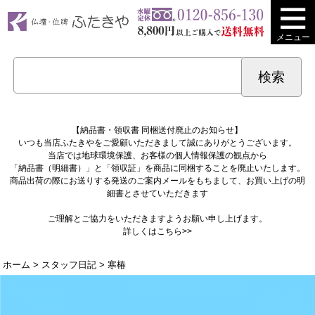
メニュー
【納品書・領収書 同梱送付廃止のお知らせ】
いつも当店ふたきやをご愛顧いただきまして誠にありがとうございます。
当店では地球環境保護、お客様の個人情報保護の観点から
「納品書（明細書）」と「領収証」を商品に同梱することを廃止いたします。
商品出荷の際にお送りする発送のご案内メールをもちまして、お買い上げの明
細書とさせていただきます
ご理解とご協力をいただきますようお願い申し上げます。
詳しくは
こちら>>
ホーム
>
スタッフ日記
> 寒椿