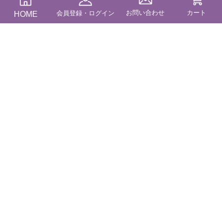
お問い合わせ
カート
送料・納期
HOME
会員登録・ログイン
商品カテゴリー
コンテンツ
ブログ
特定商に基づく表記
プライバシーポリシー