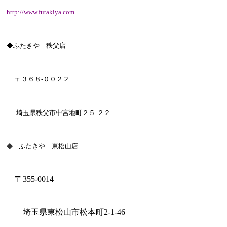
http://www.futakiya.com
◆ふたきや 秩父店
〒３６８
-００２２
埼玉県秩父市中宮地町２５-２２
◆
ふたきや 東松山店
〒
355-0014
埼玉県東松山市松本町
2-1-46