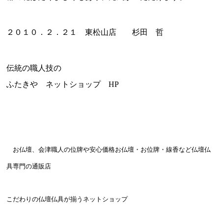
２０１０．２．２１ 東松山店 杉田 哲
伝統の職人技の
ふたきや ネットショップ HP
お仏壇、会津職人の位牌や安心価格お仏壇・お位牌・線香など仏壇仏
具専門の通販店
こだわりの仏壇仏具が揃うネットショップ