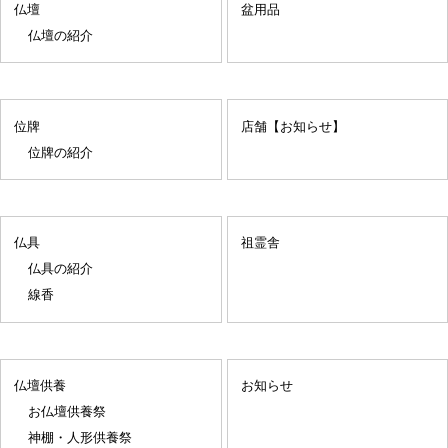
仏壇
盆用品
仏壇の紹介
位牌
店舗【お知らせ】
位牌の紹介
仏具
祖霊舎
仏具の紹介
線香
仏壇供養
お知らせ
お仏壇供養祭
神棚・人形供養祭