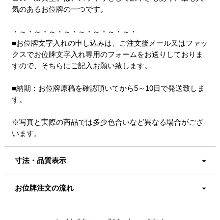
気のあるお位牌の一つです。
・～・～・～・～・～・～・～・～・
■お位牌文字入れの申し込みは、ご注文後メール又はファッ
クスでお位牌文字入れ専用のフォームをお送りしておりま
すので、そちらにご記入お願い致します。
■納期：お位牌原稿を確認頂いてから5～10日で発送致しま
す。
※写真と実際の商品では多少色合いなど異なる場合がござ
います。
寸法・品質表示
お位牌注文の流れ