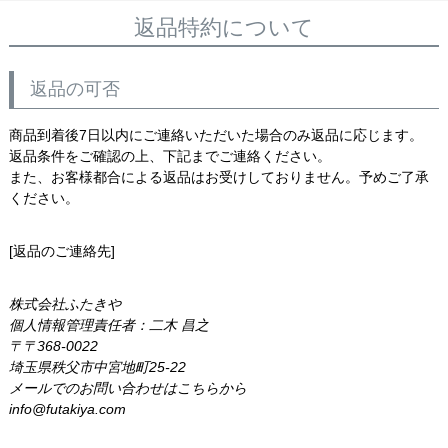
返品特約について
返品の可否
商品到着後7日以内にご連絡いただいた場合のみ返品に応じます。
返品条件をご確認の上、下記までご連絡ください。
また、お客様都合による返品はお受けしておりません。予めご了承
ください。
[返品のご連絡先]
株式会社ふたきや
個人情報管理責任者：二木 昌之
〒368-0022
埼玉県秩父市中宮地町25-22
メールでのお問い合わせはこちらから
info@futakiya.com