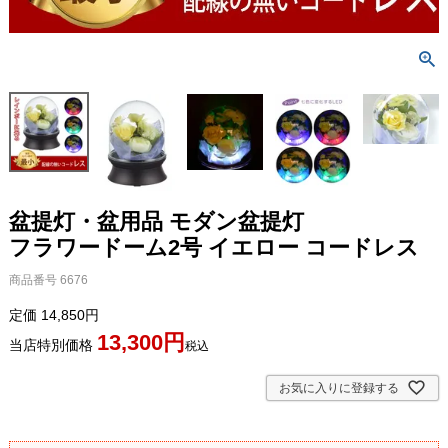
盆提灯・盆用品 モダン盆提灯
フラワードーム2号 イエロー コードレス
商品番号
6676
定価
14,850
13,300
当店特別価格
税込
お気に入りに登録する