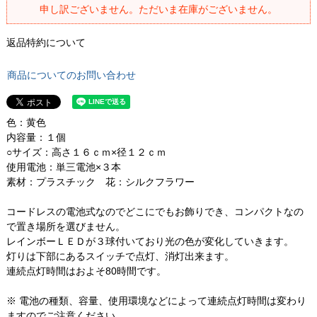
申し訳ございません。ただいま在庫がございません。
返品特約について
商品についてのお問い合わせ
色：黄色
内容量：１個
○サイズ：高さ１６ｃｍ×径１２ｃｍ
使用電池：単三電池×３本
素材：プラスチック 花：シルクフラワー
コードレスの電池式なのでどこにでもお飾りでき、コンパクトなの
で置き場所を選びません。
レインボーＬＥＤが３球付いており光の色が変化していきます。
灯りは下部にあるスイッチで点灯、消灯出来ます。
連続点灯時間はおよそ80時間です。
※ 電池の種類、容量、使用環境などによって連続点灯時間は変わり
ますのでご注意ください。