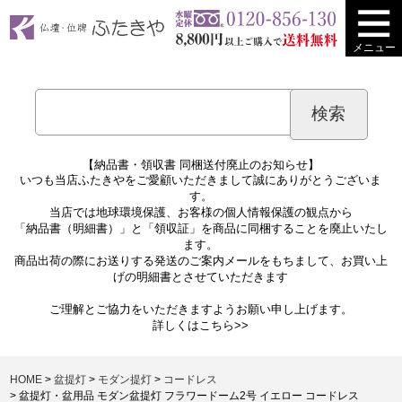
メニュー
【納品書・領収書 同梱送付廃止のお知らせ】
いつも当店ふたきやをご愛顧いただきまして誠にありがとうございま
す。
当店では地球環境保護、お客様の個人情報保護の観点から
「納品書（明細書）」と「領収証」を商品に同梱することを廃止いたし
ます。
商品出荷の際にお送りする発送のご案内メールをもちまして、お買い上
げの明細書とさせていただきます
ご理解とご協力をいただきますようお願い申し上げます。
詳しくは
こちら>>
HOME
盆提灯
モダン提灯
コードレス
盆提灯・盆用品 モダン盆提灯 フラワードーム2号 イエロー コードレス