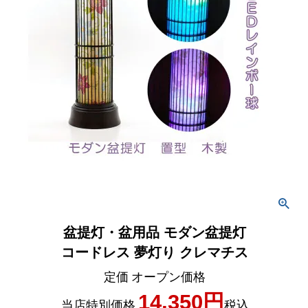
盆提灯・盆用品 モダン盆提灯
コードレス 夢灯り クレマチス
定価
オープン価格
14,350
当店特別価格
税込