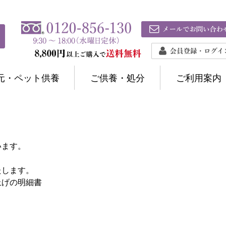
元・ペット供養
ご供養・処分
ご利用案内
います。
たします。
上げの明細書