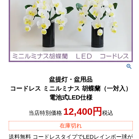
盆提灯・盆用品
コードレス ミニルミナス 胡蝶蘭（一対入）
電池式LED仕様
12,400
当店特別価格
税込
在庫切れ
送料無料 コードレスタイプでLEDレインボー球が