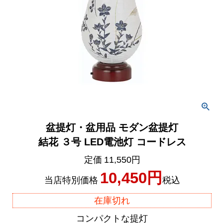
盆提灯・盆用品 モダン盆提灯
結花 ３号 LED電池灯 コードレス
定価
11,550
10,450
当店特別価格
税込
在庫切れ
コンパクトな提灯