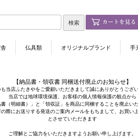
霊舎
仏具類
オリジナルブランド
手
【納品書・領収書 同梱送付廃止のお知らせ】
つも当店ふたきやをご愛顧いただきまして誠にありがとうござ
当店では地球環境保護、お客様の個人情報保護の観点から
品書（明細書）」と「領収証」を商品に同梱することを廃止い
荷の際にお送りする発送のご案内メールをもちまして、お買い
とさせていただきます
ご理解とご協力をいただきますようお願い申し上げます。