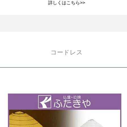
詳しくは
こちら>>
コードレス