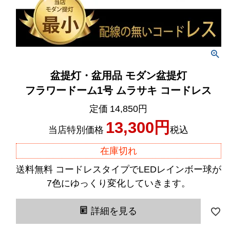
盆提灯・盆用品 モダン盆提灯
フラワードーム1号 ムラサキ コードレス
定価
14,850
13,300
当店特別価格
税込
在庫切れ
送料無料 コードレスタイプでLEDレインボー球が
7色にゆっくり変化していきます。
詳細を見る