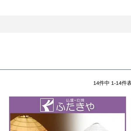
14
件中
1
-
14
件