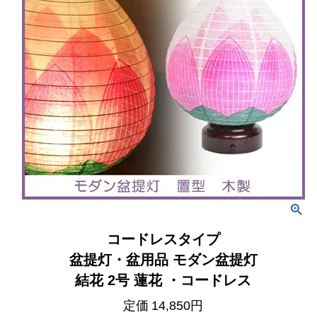
コードレスタイプ
盆提灯・盆用品 モダン盆提灯
結花 2号 蓮花 ・コードレス
定価
14,850