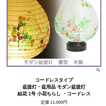
コードレスタイプ
盆提灯・盆用品 モダン盆提灯
結花 1号 小花ちらし ・コードレス
定価
11,000