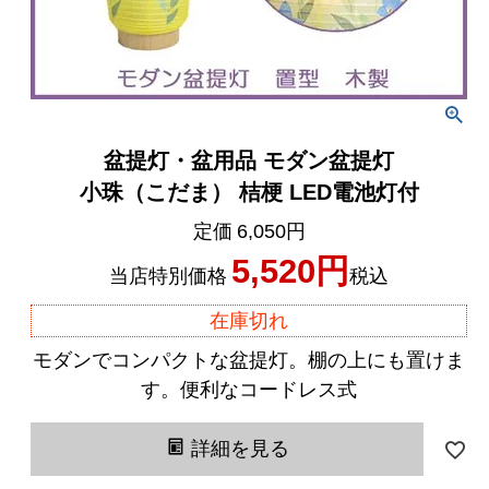
盆提灯・盆用品 モダン盆提灯
小珠（こだま） 桔梗 LED電池灯付
定価
6,050
5,520
当店特別価格
税込
在庫切れ
モダンでコンパクトな盆提灯。棚の上にも置けま
す。便利なコードレス式
詳細を見る