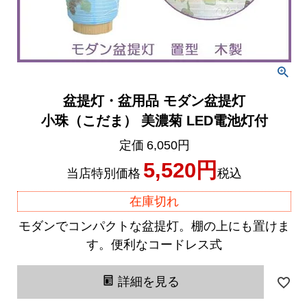
盆提灯・盆用品 モダン盆提灯
小珠（こだま） 美濃菊 LED電池灯付
定価
6,050
5,520
当店特別価格
税込
在庫切れ
モダンでコンパクトな盆提灯。棚の上にも置けま
す。便利なコードレス式
詳細を見る