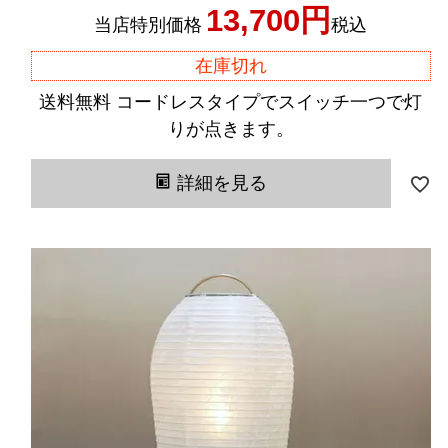
13,700
当店特別価格
税込
在庫切れ
送料無料 コードレスタイプでスイッチ一つで灯
りが点きます。
詳細を見る