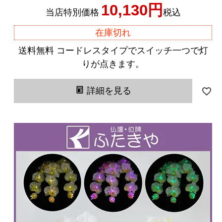
10,130
当店特別価格
税込
在庫切れ
送料無料 コードレスタイプでスイッチ一つで灯
りが点きます。
詳細を見る