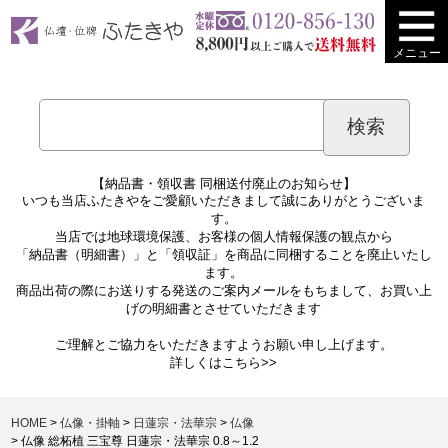
メニュー
【納品書・領収書 同梱送付廃止のお知らせ】
いつも当店ふたきやをご愛顧いただきまして誠にありがとうございま
す。
当店では地球環境保護、お客様の個人情報保護の観点から
「納品書（明細書）」と「領収証」を商品に同梱することを廃止いたし
ます。
商品出荷の際にお送りする発送のご案内メールをもちまして、お買い上
げの明細書とさせていただきます
ご理解とご協力をいただきますようお願い申し上げます。
詳しくは
こちら>>
HOME
仏像・掛軸
日蓮宗・法華宗
仏像
仏像 総柘植 三宝尊 日蓮宗・法華宗 0.8～1.2