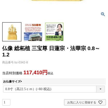
仏像 総柘植 三宝尊 日蓮宗・法華宗 0.8～
1.2
商品番号
bz-0342-8
117,410
当店特別価格
税込
お仏像サイズ
(
必
須
)
お気に入りに登録する