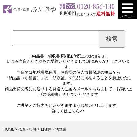
メニュー
【納品書・領収書 同梱送付廃止のお知らせ】
いつも当店ふたきやをご愛顧いただきまして誠にありがとうございま
す。
当店では地球環境保護、お客様の個人情報保護の観点から
「納品書（明細書）」と「領収証」を商品に同梱することを廃止いたし
ます。
商品出荷の際にお送りする発送のご案内メールをもちまして、お買い上
げの明細書とさせていただきます
ご理解とご協力をいただきますようお願い申し上げます。
詳しくは
こちら>>
HOME
仏像・掛軸
日蓮宗・法華宗