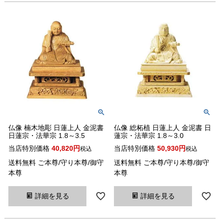
仏像 楠木地彫 日蓮上人 金泥書
仏像 総柘植 日蓮上人 金泥書 日
日蓮宗・法華宗 1.8～3.5
蓮宗・法華宗 1.8～3.0
当店特別価格
40,820
当店特別価格
50,930
税込
税込
送料無料 ご本尊/守り本尊/御守
送料無料 ご本尊/守り本尊/御守
本尊
本尊
詳細を見る
詳細を見る