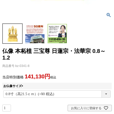
仏像 本柘植 三宝尊 日蓮宗・法華宗 0.8～
1.2
商品番号
bz-0341-8
141,130
当店特別価格
税込
お仏像サイズ
(
必
須
)
お気に入りに登録する