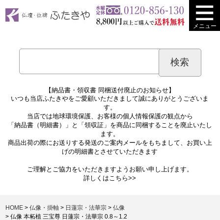
メニュー
【納品書・領収書 同梱送付廃止のお知らせ】
いつも当店ふたきやをご愛顧いただきまして誠にありがとうございま
す。
当店では地球環境保護、お客様の個人情報保護の観点から
「納品書（明細書）」と「領収証」を商品に同梱することを廃止いたし
ます。
商品出荷の際にお送りする発送のご案内メールをもちまして、お買い上
げの明細書とさせていただきます
ご理解とご協力をいただきますようお願い申し上げます。
詳しくは
こちら>>
HOME
仏像・掛軸
日蓮宗・法華宗
仏像
仏像 本柘植 三宝尊 日蓮宗・法華宗 0.8～1.2