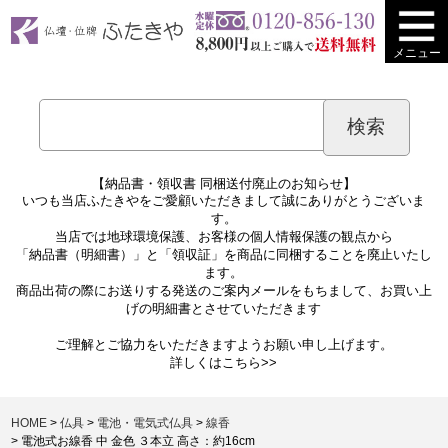
メニュー
【納品書・領収書 同梱送付廃止のお知らせ】
いつも当店ふたきやをご愛顧いただきまして誠にありがとうございま
す。
当店では地球環境保護、お客様の個人情報保護の観点から
「納品書（明細書）」と「領収証」を商品に同梱することを廃止いたし
ます。
商品出荷の際にお送りする発送のご案内メールをもちまして、お買い上
げの明細書とさせていただきます
ご理解とご協力をいただきますようお願い申し上げます。
詳しくは
こちら>>
HOME
仏具
電池・電気式仏具
線香
電池式お線香 中 金色 ３本立 高さ：約16cm