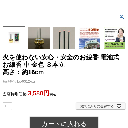
火を使わない安心・安全のお線香
電池式
お線香 中 金色 ３本立
高さ：約16cm
商品番号
bc-0312-cg
3,580
当店特別価格
税込
お気に入りに登録する
カートに入れる