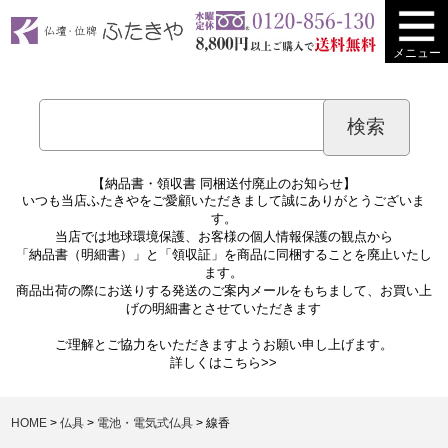
メニュー
【納品書・領収書 同梱送付廃止のお知らせ】
いつも当店ふたきやをご愛顧いただきまして誠にありがとうございま
す。
当店では地球環境保護、お客様の個人情報保護の観点から
「納品書（明細書）」と「領収証」を商品に同梱することを廃止いたし
ます。
商品出荷の際にお送りする発送のご案内メールをもちまして、お買い上
げの明細書とさせていただきます
ご理解とご協力をいただきますようお願い申し上げます。
詳しくは
こちら>>
HOME
仏具
電池・電気式仏具
線香