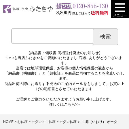
メニュー
【納品書・領収書 同梱送付廃止のお知らせ】
いつも当店ふたきやをご愛顧いただきまして誠にありがとうございま
す。
当店では地球環境保護、お客様の個人情報保護の観点から
「納品書（明細書）」と「領収証」を商品に同梱することを廃止いたし
ます。
商品出荷の際にお送りする発送のご案内メールをもちまして、お買い上
げの明細書とさせていただきます
ご理解とご協力をいただきますようお願い申し上げます。
詳しくは
こちら>>
HOME
お仏壇
モダンミニ仏壇
モダン仏壇 ミニ 庵（いおり） オーク