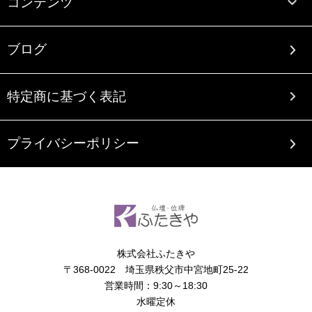
コンテンツ
ブログ
特定商に基づく表記
プライバシーポリシー
株式会社ふたきや
〒368-0022 埼玉県秩父市中宮地町25-22
営業時間：9:30～18:30
水曜定休