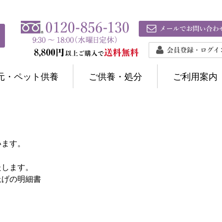
元・ペット供養
ご供養・処分
ご利用案内
います。
たします。
上げの明細書