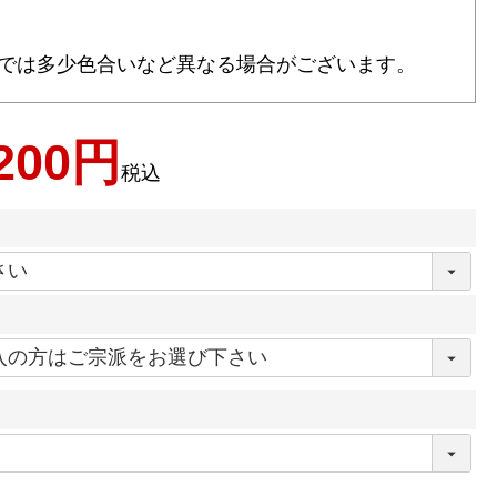
では多少色合いなど異なる場合がございます。
200
税込