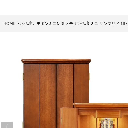
HOME
お仏壇
モダンミニ仏壇
モダン仏壇 ミニ サンマリノ 18