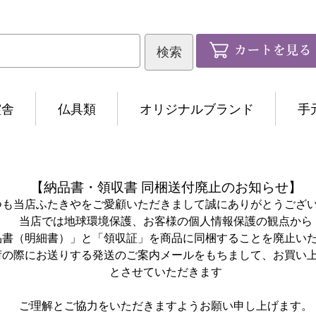
霊舎
仏具類
オリジナルブランド
手
【納品書・領収書 同梱送付廃止のお知らせ】
つも当店ふたきやをご愛顧いただきまして誠にありがとうござ
当店では地球環境保護、お客様の個人情報保護の観点から
品書（明細書）」と「領収証」を商品に同梱することを廃止い
荷の際にお送りする発送のご案内メールをもちまして、お買い
とさせていただきます
ご理解とご協力をいただきますようお願い申し上げます。