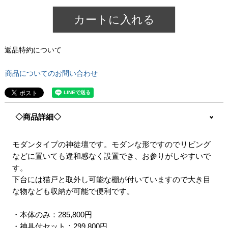
カートに入れる
返品特約について
商品についてのお問い合わせ
◇商品詳細◇
モダンタイプの神徒壇です。モダンな形ですのでリビング
などに置いても違和感なく設置でき、お参りがしやすいで
す。
下台には猫戸と取外し可能な棚が付いていますので大き目
な物なども収納が可能で便利です。
・本体のみ：285,800円
・神具付セット：299,800円