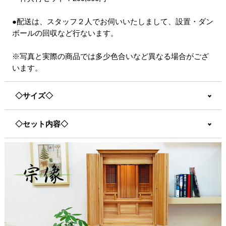
●配送は、スタッフ２人でお伺いいたしまして、設置・ダン
ボールの回収など行ないます。
※写真と実際の商品では多少色合いなど異なる場合がござ
います。
◇サイズ◇
◇セット内容◇