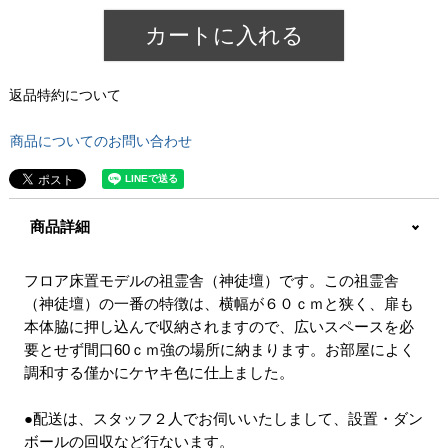
カートに入れる
返品特約について
商品についてのお問い合わせ
商品詳細
フロア床置モデルの祖霊舎（神徒壇）です。この祖霊舎
（神徒壇）の一番の特徴は、横幅が６０ｃｍと狭く、扉も
本体脇に押し込んで収納されますので、広いスペースを必
要とせず間口60ｃｍ強の場所に納まります。お部屋によく
調和する僅かにケヤキ色に仕上ました。
●配送は、スタッフ２人でお伺いいたしまして、設置・ダン
ボールの回収など行ないます。