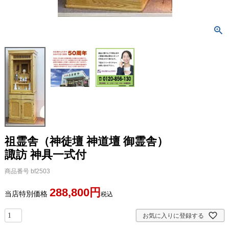
祖霊舎（神徒壇 神道壇 御霊舎）
諏訪 神具一式付
商品番号
bf2503
288,800
当店特別価格
税込
お気に入りに登録する