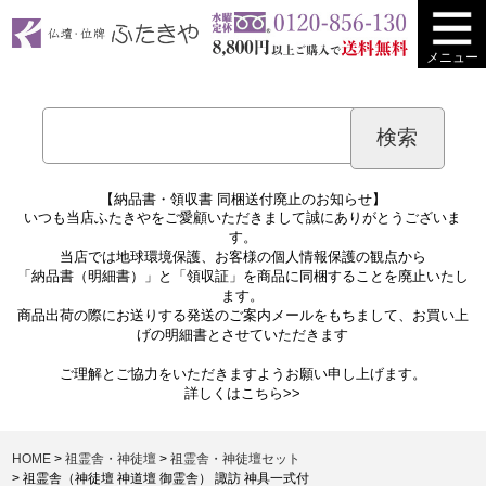
メニュー
【納品書・領収書 同梱送付廃止のお知らせ】
いつも当店ふたきやをご愛顧いただきまして誠にありがとうございま
す。
当店では地球環境保護、お客様の個人情報保護の観点から
「納品書（明細書）」と「領収証」を商品に同梱することを廃止いたし
ます。
商品出荷の際にお送りする発送のご案内メールをもちまして、お買い上
げの明細書とさせていただきます
ご理解とご協力をいただきますようお願い申し上げます。
詳しくは
こちら>>
HOME
祖霊舎・神徒壇
祖霊舎・神徒壇セット
祖霊舎（神徒壇 神道壇 御霊舎） 諏訪 神具一式付