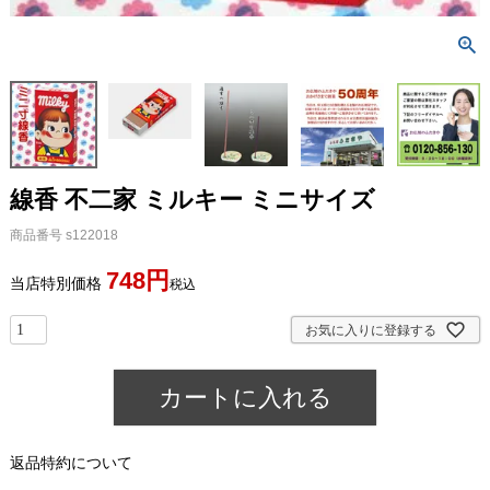
線香 不二家 ミルキー ミニサイズ
商品番号
s122018
748
当店特別価格
税込
お気に入りに登録する
カートに入れる
返品特約について