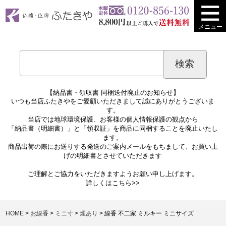
メニュー
【納品書・領収書 同梱送付廃止のお知らせ】
いつも当店ふたきやをご愛顧いただきまして誠にありがとうございま
す。
当店では地球環境保護、お客様の個人情報保護の観点から
「納品書（明細書）」と「領収証」を商品に同梱することを廃止いたし
ます。
商品出荷の際にお送りする発送のご案内メールをもちまして、お買い上
げの明細書とさせていただきます
ご理解とご協力をいただきますようお願い申し上げます。
詳しくは
こちら>>
HOME
お線香
ミニ寸
煙あり
線香 不二家 ミルキー ミニサイズ