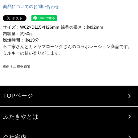
商品についてのお問い合わせ
サイズ：W62×D115×H26mm 線香の長さ：約92mm
内容量：約50g
燃焼時間： 約19分
不二家さんとカメヤマローソクさんのコラボレーション商品です。
ミルキーの甘い香りがします。
線香 ミニ 線香 自宅
TOPページ
ふたきやとは
会社案内