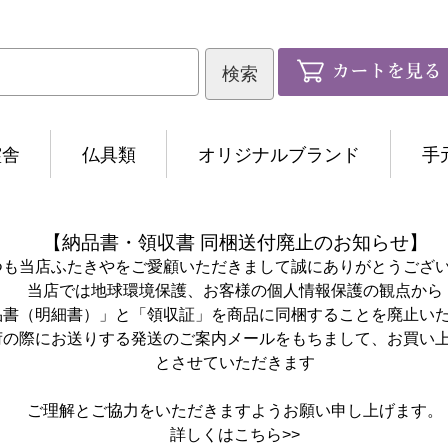
霊舎
仏具類
オリジナルブランド
手
【納品書・領収書 同梱送付廃止のお知らせ】
つも当店ふたきやをご愛顧いただきまして誠にありがとうござ
当店では地球環境保護、お客様の個人情報保護の観点から
品書（明細書）」と「領収証」を商品に同梱することを廃止い
荷の際にお送りする発送のご案内メールをもちまして、お買い
とさせていただきます
ご理解とご協力をいただきますようお願い申し上げます。
詳しくは
こちら>>