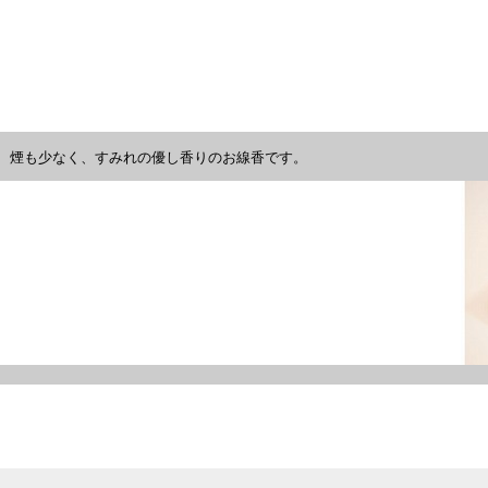
煙も少なく、すみれの優し香りのお線香です。