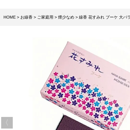
HOME
お線香
ご家庭用
煙少なめ
線香 花すみれ ブーケ 大バ