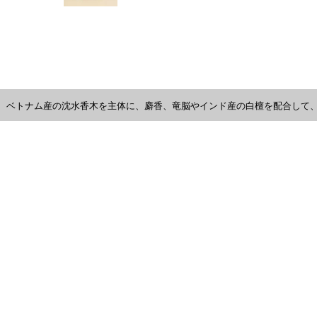
ベトナム産の沈水香木を主体に、麝香、竜脳やインド産の白檀を配合して、落