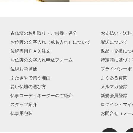
古仏壇のお引取り・ご供養・処分
お支払い・送料
お位牌の文字入れ（戒名入れ）について
配送について
位牌専用ＦＡＸ注文
返品・交換につ
お位牌の文字入れ申込フォーム
特定商に基づく
位牌お急ぎ便
プライバシーポ
ふたきやで買う理由
よくある質問
賢い仏壇の選び方
メルマガ登録
仏事コーディネーターのご紹介
新規会員登録
スタッフ紹介
ログイン・マイ
仏事用包装
お問合せ（メー