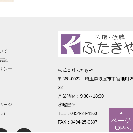
いて
表記
リシー
株式会社ふたきや
〒368-0022 埼玉県秩父市中宮地町25
22
営業時間：9:30～18:30
ページ
水曜定休
▲
ル）
TEL：0494-24-4169
ページ
FAX：0494-25-0307
TOPへ