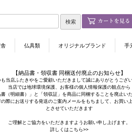
霊舎
仏具類
オリジナルブランド
手
【納品書・領収書 同梱送付廃止のお知らせ】
つも当店ふたきやをご愛顧いただきまして誠にありがとうござ
当店では地球環境保護、お客様の個人情報保護の観点から
品書（明細書）」と「領収証」を商品に同梱することを廃止い
荷の際にお送りする発送のご案内メールをもちまして、お買い
とさせていただきます
ご理解とご協力をいただきますようお願い申し上げます。
詳しくは
こちら>>