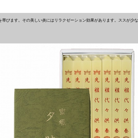
を帯びます。その美しい炎にはリラクゼーション効果があります。ススが少