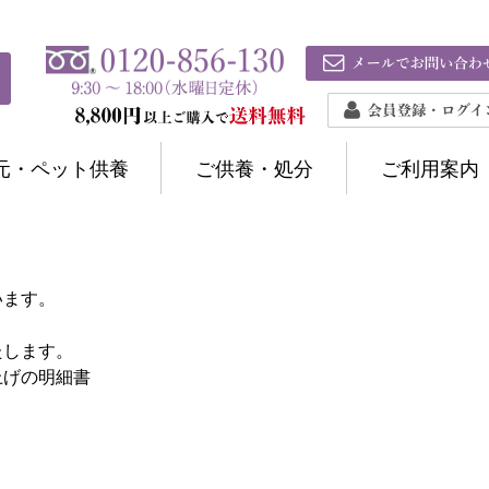
元・ペット供養
ご供養・処分
ご利用案内
います。
たします。
上げの明細書