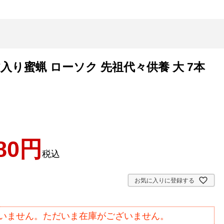
り蜜蝋 ローソク 先祖代々供養 大 7本
80
税込
お気に入りに登録する
いません。ただいま在庫がございません。