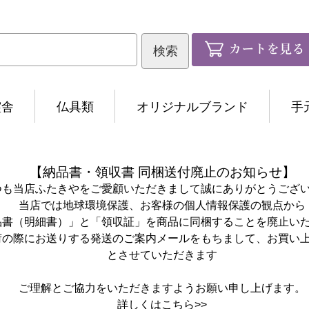
霊舎
仏具類
オリジナルブランド
手
【納品書・領収書 同梱送付廃止のお知らせ】
つも当店ふたきやをご愛顧いただきまして誠にありがとうござ
当店では地球環境保護、お客様の個人情報保護の観点から
品書（明細書）」と「領収証」を商品に同梱することを廃止い
荷の際にお送りする発送のご案内メールをもちまして、お買い
とさせていただきます
ご理解とご協力をいただきますようお願い申し上げます。
詳しくは
こちら>>