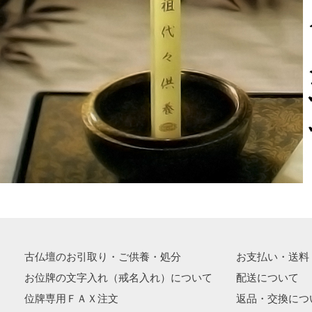
古仏壇のお引取り・ご供養・処分
お支払い・送料
お位牌の文字入れ（戒名入れ）について
配送について
位牌専用ＦＡＸ注文
返品・交換につ