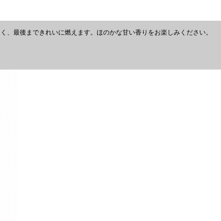
なく、最後まできれいに燃えます。ほのかな甘い香りをお楽しみください。