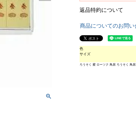
返品特約について
商品についてのお問い
色
サイズ
ろうそく 蜜 ローソク 鳥居 ろうそく 鳥居