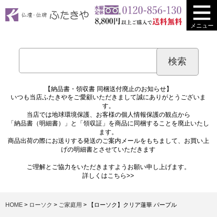
メニュー
【納品書・領収書 同梱送付廃止のお知らせ】
いつも当店ふたきやをご愛顧いただきまして誠にありがとうございま
す。
当店では地球環境保護、お客様の個人情報保護の観点から
「納品書（明細書）」と「領収証」を商品に同梱することを廃止いたし
ます。
商品出荷の際にお送りする発送のご案内メールをもちまして、お買い上
げの明細書とさせていただきます
ご理解とご協力をいただきますようお願い申し上げます。
詳しくは
こちら>>
HOME
ローソク
ご家庭用
【ローソク】クリア蓮華 パープル