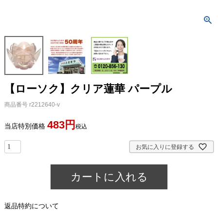
【ローソク】クリア蓮華 パープル
商品番号
r2212640-v
483
当店特別価格
税込
お気に入りに登録する
カートに入れる
返品特約について