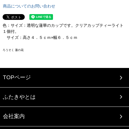
商品についてのお問い合わせ
色：サイズ：透明な蓮華のカップです。クリアカップティーライト
１個付。
サイズ：高さ４．５ｃｍ×幅６．５ｃｍ
ろうそく 蓮の花
TOPページ
ふたきやとは
会社案内