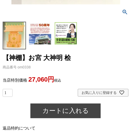
【神棚】お宮 大神明 桧
商品番号
om0338
27,060
当店特別価格
税込
お気に入りに登録する
カートに入れる
返品特約について