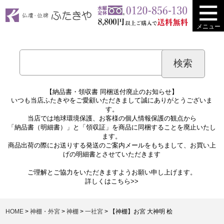
メニュー
【納品書・領収書 同梱送付廃止のお知らせ】
いつも当店ふたきやをご愛顧いただきまして誠にありがとうございま
す。
当店では地球環境保護、お客様の個人情報保護の観点から
「納品書（明細書）」と「領収証」を商品に同梱することを廃止いたし
ます。
商品出荷の際にお送りする発送のご案内メールをもちまして、お買い上
げの明細書とさせていただきます
ご理解とご協力をいただきますようお願い申し上げます。
詳しくは
こちら>>
HOME
神棚・外宮
神棚
一社宮
【神棚】お宮 大神明 桧