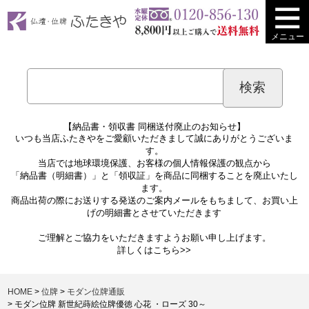
メニュー
【納品書・領収書 同梱送付廃止のお知らせ】
いつも当店ふたきやをご愛顧いただきまして誠にありがとうございま
す。
当店では地球環境保護、お客様の個人情報保護の観点から
「納品書（明細書）」と「領収証」を商品に同梱することを廃止いたし
ます。
商品出荷の際にお送りする発送のご案内メールをもちまして、お買い上
げの明細書とさせていただきます
ご理解とご協力をいただきますようお願い申し上げます。
詳しくは
こちら>>
HOME
位牌
モダン位牌通販
モダン位牌 新世紀蒔絵位牌優徳 心花 ・ローズ 30～